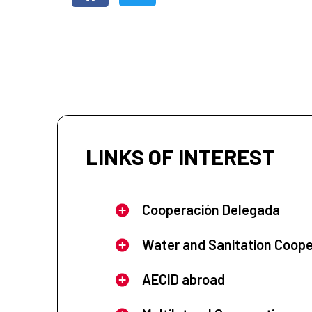
LINKS OF INTEREST
Cooperación Delegada
Water and Sanitation Coope
AECID abroad