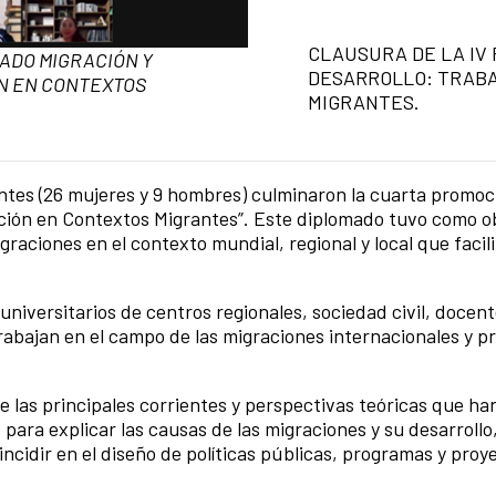
Summary of the news
CLAUSURA DE LA IV
ADO MIGRACIÓN Y
DESARROLLO: TRAB
N EN CONTEXTOS
MIGRANTES.
antes (26 mujeres y 9 hombres) culminaron la cuarta promo
ción en Contextos Migrantes”. Este diplomado tuvo como ob
raciones en el contexto mundial, regional y local que facili
universitarios de centros regionales, sociedad civil, docen
abajan en el campo de las migraciones internacionales y pr
e las principales corrientes y perspectivas teóricas que ha
X para explicar las causas de las migraciones y su desarrollo,
ncidir en el diseño de políticas públicas, programas y proy