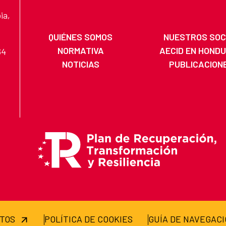
ia,
QUIÉNES SOMOS
NUESTROS SOC
NORMATIVA
AECID EN HOND
64
NOTICIAS
PUBLICACION
ATOS
POLÍTICA DE COOKIES
GUÍA DE NAVEGAC