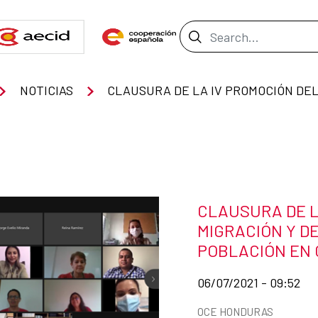
Search Bar
NOTICIAS
News title
CLAUSURA DE L
MIGRACIÓN Y 
POBLACIÓN EN
Date of publication of
06/07/2021 - 09:52
News categories
OCE HONDURAS