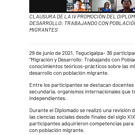
Caption:
CLAUSURA DE LA IV PROMOCIÓN DEL DIPLOM
DESARROLLO: TRABAJANDO CON POBLACIÓ
MIGRANTES
29 de junio de 2021, Tegucigalpa- 36 particip
News content
“Migración y Desarrollo: Trabajando con Pobla
conocimientos teóricos-prácticos sobre las mig
desarrollo con población migrante.
Entre los participantes se destacan docentes 
secundaria, organismos internacionales que tr
independientes.
Durante el Diplomado se realizó una revisión d
las ciencias sociales desde finales del siglo XI
participantes adquirieron competencias para i
con población migrante.