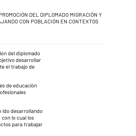
 PROMOCIÓN DEL DIPLOMADO MIGRACIÓN Y
AJANDO CON POBLACIÓN EN CONTEXTOS
ción del diplomado
jetivo desarrollar
te el trabajo de
tes de educación
ofesionales
n ido desarrollando
 con lo cual los
ectos para trabajar