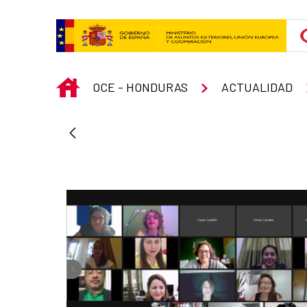
Skip to Main Content
INICIO
OCE - HONDURAS
ACTUALIDAD