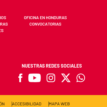
IOS
OFICINA EN HONDURAS
URAS
CONVOCATORIAS
ES
NUESTRAS REDES SOCIALES
Facebook
Youtube
Instagram
X
Whatsapp
IÓN
ACCESIBILIDAD
MAPA WEB