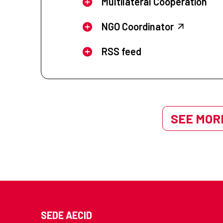
Multilateral Cooperation
NGO Coordinator
RSS feed
SEE MORE
SEDE AECID