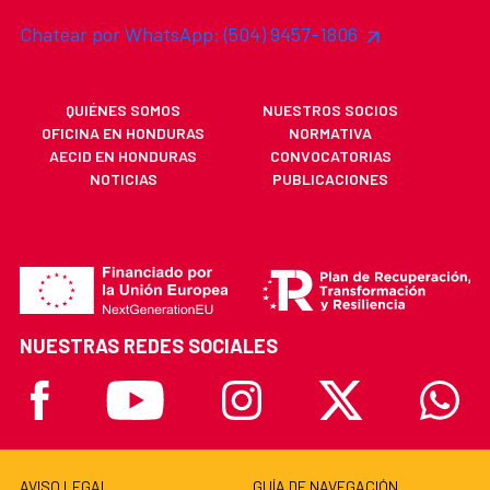
Chatear por WhatsApp: (504) 9457-1806
QUIÉNES SOMOS
NUESTROS SOCIOS
OFICINA EN HONDURAS
NORMATIVA
AECID EN HONDURAS
CONVOCATORIAS
NOTICIAS
PUBLICACIONES
NUESTRAS REDES SOCIALES
Facebook
Youtube
Instagram
X
Whatsa
AVISO LEGAL
GUÍA DE NAVEGACIÓN