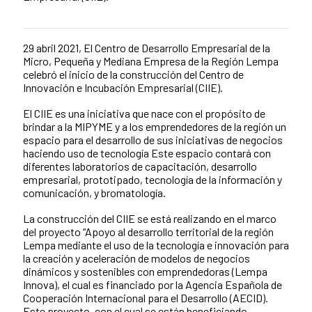
29 abril 2021, El Centro de Desarrollo Empresarial de la
News content
Micro, Pequeña y Mediana Empresa de la Región Lempa
celebró el inicio de la construcción del Centro de
Innovación e Incubación Empresarial (CIIE).
El CIIE es una iniciativa que nace con el propósito de
brindar a la MIPYME y a los emprendedores de la región un
espacio para el desarrollo de sus iniciativas de negocios
haciendo uso de tecnología Este espacio contará con
diferentes laboratorios de capacitación, desarrollo
empresarial, prototipado, tecnología de la información y
comunicación, y bromatología.
La construcción del CIIE se está realizando en el marco
del proyecto “Apoyo al desarrollo territorial de la región
Lempa mediante el uso de la tecnología e innovación para
la creación y aceleración de modelos de negocios
dinámicos y sostenibles con emprendedoras (Lempa
Innova), el cual es financiado por la Agencia Española de
Cooperación Internacional para el Desarrollo (AECID).
Este proyecto, con el cual se están beneficiando