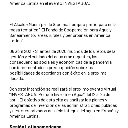
América Latina en el evento INVESTAGUA.
El Alcalde Municipal de Gracias, Lempira participará en la
News content
mesa temática " El Fondo de Cooperación para Agua y
Saneamiento: áreas rurales y periurbanas en América
Latina".
06 abril 2021- Si antes de 2020 muchos de los retos de la
gestión y el cuidado del agua eran urgentes, las
consecuencias sociales y económicas de la pandemia
han incrementado la preocupación sobre las
posibilidades de abordarlos con éxito en la próxima
década.
Con esta intención se realizará el próximo evento virtual
“INVESTAGUA, Por qué Invertir en Agua” del 12 al 23 de
abril. El objetivo de esta cita es analizar los planes y
programas de inversión de las administraciones públicas
y gestores privados del ciclo integral del agua en España y
América Latina.
Sesión Latinoamericana