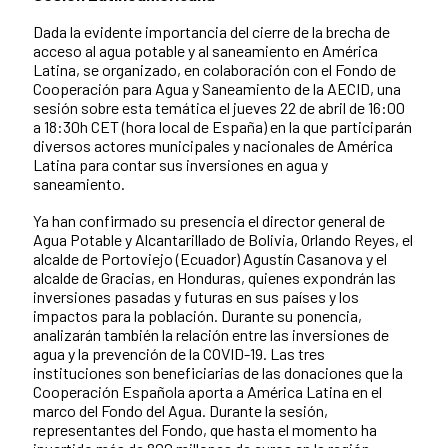
Dada la evidente importancia del cierre de la brecha de
acceso al agua potable y al saneamiento en América
Latina, se organizado, en colaboración con el Fondo de
Cooperación para Agua y Saneamiento de la AECID, una
sesión sobre esta temática el jueves 22 de abril de 16:00
a 18:30h CET (hora local de España) en la que participarán
diversos actores municipales y nacionales de América
Latina para contar sus inversiones en agua y
saneamiento.
Ya han confirmado su presencia el director general de
Agua Potable y Alcantarillado de Bolivia, Orlando Reyes, el
alcalde de Portoviejo (Ecuador) Agustín Casanova y el
alcalde de Gracias, en Honduras, quienes expondrán las
inversiones pasadas y futuras en sus países y los
impactos para la población. Durante su ponencia,
analizarán también la relación entre las inversiones de
agua y la prevención de la COVID-19. Las tres
instituciones son beneficiarias de las donaciones que la
Cooperación Española aporta a América Latina en el
marco del Fondo del Agua. Durante la sesión,
representantes del Fondo, que hasta el momento ha