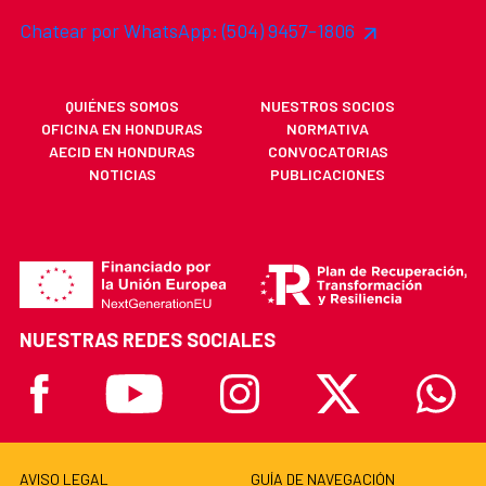
Chatear por WhatsApp: (504) 9457-1806
QUIÉNES SOMOS
NUESTROS SOCIOS
OFICINA EN HONDURAS
NORMATIVA
AECID EN HONDURAS
CONVOCATORIAS
NOTICIAS
PUBLICACIONES
NUESTRAS REDES SOCIALES
Facebook
Youtube
Instagram
X
Whatsa
AVISO LEGAL
GUÍA DE NAVEGACIÓN