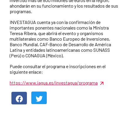
invertido más de 800 millones de euros en la región,
ahondarán en su funcionamiento y los resultados de sus
programas.
INVESTAGUA cuenta ya con la confirmación de
importantes ponentes nacionales como la Ministra
Teresa Ribera, que abrirá el evento y organismos
multilaterales como Banco Europeo de Inversiones,
Banco Mundial, CAF-Banco de Desarrollo de América
Latina y entidades latinoamericanas como SUNASS
(Perú) o CONAGUA (México).
Puede consultar el programa e inscripciones en el
siguiente enlace:
https://www.iagua.es/investagua/programa