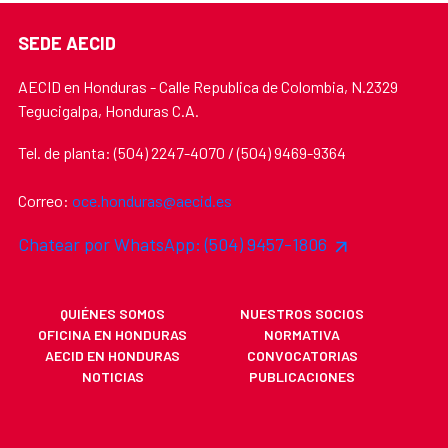
SEDE AECID
AECID en Honduras - Calle Republica de Colombia, N.2329
Tegucigalpa, Honduras C.A.
Tel. de planta: (504) 2247-4070 / (504) 9469-9364
Correo:
oce.honduras@aecid.es
Chatear por WhatsApp: (504) 9457-1806
QUIÉNES SOMOS
NUESTROS SOCIOS
OFICINA EN HONDURAS
NORMATIVA
AECID EN HONDURAS
CONVOCATORIAS
NOTICIAS
PUBLICACIONES