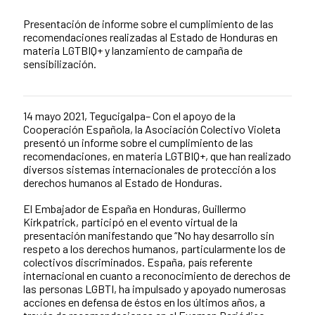
Summary of the news
Presentación de informe sobre el cumplimiento de las
recomendaciones realizadas al Estado de Honduras en
materia LGTBIQ+ y lanzamiento de campaña de
sensibilización.
14 mayo 2021, Tegucigalpa– Con el apoyo de la
News content
Cooperación Española, la Asociación Colectivo Violeta
presentó un informe sobre el cumplimiento de las
recomendaciones, en materia LGTBIQ+, que han realizado
diversos sistemas internacionales de protección a los
derechos humanos al Estado de Honduras.
El Embajador de España en Honduras, Guillermo
Kirkpatrick, participó en el evento virtual de la
presentación manifestando que “No hay desarrollo sin
respeto a los derechos humanos, particularmente los de
colectivos discriminados. España, país referente
internacional en cuanto a reconocimiento de derechos de
las personas LGBTI, ha impulsado y apoyado numerosas
acciones en defensa de éstos en los últimos años, a