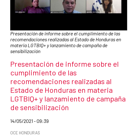
Caption:
Presentación de informe sobre el cumplimiento de las
recomendaciones realizadas al Estado de Honduras en
materia LGTBIQ+ y lanzamiento de campaña de
sensibilización
News title
Presentación de informe sobre el
cumplimiento de las
recomendaciones realizadas al
Estado de Honduras en materia
LGTBIQ+ y lanzamiento de campaña
de sensibilización
Date of publication of the news item
14/05/2021 - 09:39
News categories
OCE HONDURAS