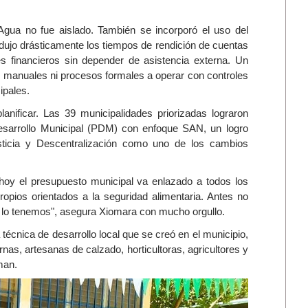
gua no fue aislado. También se incorporó el uso del
dujo drásticamente los tiempos de rendición de cuentas
mes financieros sin depender de asistencia externa. Un
er manuales ni procesos formales a operar con controles
ipales.
nificar. Las 39 municipalidades priorizadas lograron
Desarrollo Municipal (PDM) con enfoque SAN, un logro
sticia y Descentralización como uno de los cambios
hoy el presupuesto municipal va enlazado a todos los
opios orientados a la seguridad alimentaria. Antes no
lo tenemos", asegura Xiomara con mucho orgullo.
 técnica de desarrollo local que se creó en el municipio,
nas, artesanas de calzado, horticultoras, agricultores y
man.