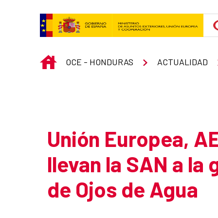
Skip to Main Content
INICIO
OCE - HONDURAS
ACTUALIDAD
Atrás
Unión Europea, A
llevan la SAN a la
de Ojos de Agua
Summary of the news