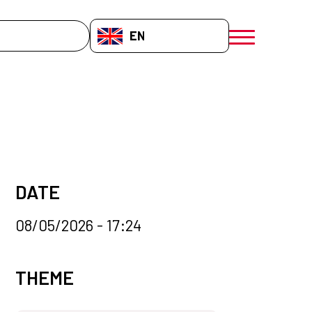
EN-GB
menú móvil a
DATE
08/05/2026 - 17:24
News categories
THEME