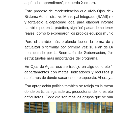
aquí todos aprendimos", recuerda Xiomara.
Este proceso de modernización que vivió Ojos de A
Sistema Administrativo Municipal Integrado (SAMI) re
y fortaleció la capacidad local para elaborar infor
cambio que, en la práctica, significó pasar de no ten
reales, como lo expresaron los propios equipos munic
Pero el cambio más profundo fue en la forma de pla
actualizar o formular por primera vez su Plan de 
considerado por la Secretaría de Gobernación, Ju
estructurales más importantes del programa.
En Ojos de Agua, eso se tradujo en algo concreto “
departamentos con metas, indicadores y recursos pr
sabíamos de dónde sacar ese presupuesto. Ahora ya 
Esa apropiación política también se refleja en la mesa
donde participan ganaderos, productoras de flores eter
caficultores. Cada día son más los grupos que se su