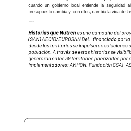
cuando un gobierno local entiende la seguridad ali
presupuesto cambia y, con ellos, cambia la vida de las
---
Historias que Nutren
es una campaña del proye
(SAN) AECID/EUROSAN DeL, financiado por la
desde los territorios se impulsaron soluciones p
población. A través de estas historias se visibi
generaron en los 39 territorios priorizados por e
implementadores: AMHON, Fundación CSAI, AS