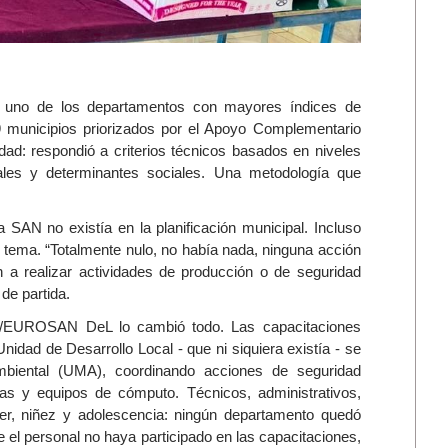
 uno de los departamentos con mayores índices de
9 municipios priorizados por el Apoyo Complementario
: respondió a criterios técnicos basados en niveles
onales y determinantes sociales. Una metodología que
 SAN no existía en la planificación municipal. Incluso
 tema. “Totalmente nulo, no había nada, ninguna acción
 a realizar actividades de producción o de seguridad
de partida.
D/EUROSAN DeL lo cambió todo. Las capacitaciones
Unidad de Desarrollo Local - que ni siquiera existía - se
mbiental (UMA), coordinando acciones de seguridad
ulas y equipos de cómputo. Técnicos, administrativos,
jer, niñez y adolescencia: ningún departamento quedó
el personal no haya participado en las capacitaciones,