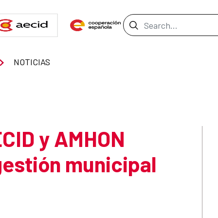
Search Bar
NOTICIAS
ECID y AMHON
 gestión municipal