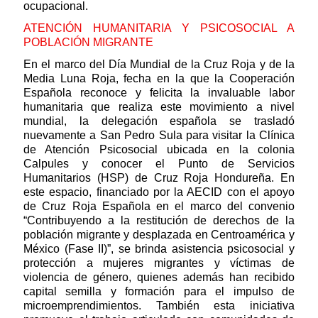
ocupacional.
ATENCIÓN HUMANITARIA Y PSICOSOCIAL A
POBLACIÓN MIGRANTE
En el marco del Día Mundial de la Cruz Roja y de la
Media Luna Roja, fecha en la que la Cooperación
Española reconoce y felicita la invaluable labor
humanitaria que realiza este movimiento a nivel
mundial, la delegación española se trasladó
nuevamente a San Pedro Sula para visitar la Clínica
de Atención Psicosocial ubicada en la colonia
Calpules y conocer el Punto de Servicios
Humanitarios (HSP) de Cruz Roja Hondureña. En
este espacio, financiado por la AECID con el apoyo
de Cruz Roja Española en el marco del convenio
“Contribuyendo a la restitución de derechos de la
población migrante y desplazada en Centroamérica y
México (Fase II)”, se brinda asistencia psicosocial y
protección a mujeres migrantes y víctimas de
violencia de género, quienes además han recibido
capital semilla y formación para el impulso de
microemprendimientos. También esta iniciativa