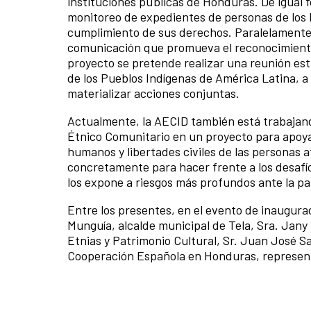
instituciones públicas de Honduras. De igual 
monitoreo de expedientes de personas de los P
cumplimiento de sus derechos. Paralelament
comunicación que promueva el reconocimiento
proyecto se pretende realizar una reunión estr
de los Pueblos Indígenas de América Latina, a 
materializar acciones conjuntas.
Actualmente, la AECID también está trabajand
Étnico Comunitario en un proyecto para apoya
humanos y libertades civiles de las personas
concretamente para hacer frente a los desafío
los expone a riesgos más profundos ante la p
Entre los presentes, en el evento de inaugurac
Munguía, alcalde municipal de Tela, Sra. Jany De
Etnias y Patrimonio Cultural, Sr. Juan José S
Cooperación Española en Honduras, representa