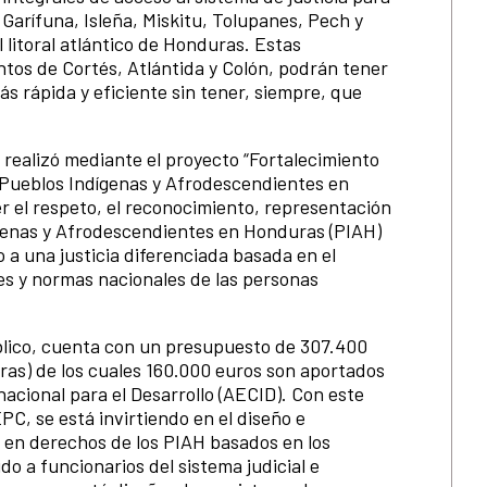
Garífuna, Isleña, Miskitu, Tolupanes, Pech y
litoral atlántico de Honduras. Estas
tos de Cortés, Atlántida y Colón, podrán tener
s rápida y eficiente sin tener, siempre, que
realizó mediante el proyecto “Fortalecimiento
e Pueblos Indígenas y Afrodescendientes en
r el respeto, el reconocimiento, representación
ígenas y Afrodescendientes en Honduras (PIAH)
o a una justicia diferenciada basada en el
es y normas nacionales de las personas
úblico, cuenta con un presupuesto de 307.400
ras) de los cuales 160.000 euros son aportados
acional para el Desarrollo (AECID). Con este
C, se está invirtiendo en el diseño e
en derechos de los PIAH basados en los
do a funcionarios del sistema judicial e