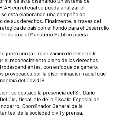
forma, se está diseñando un sistema de
IAH con el cual se pueda analizar el
e se está elaborando una campaña de
 de sus derechos. Finalmente, a través del
atégica de país con el Fondo para el Desarrollo
fin de que el Ministerio Público pueda
o junto con la Organización de Desarrollo
r el reconocimiento pleno de los derechos
 afrodescendientes, con enfoque de género,
s provocados por la discriminación racial que
andemia del Covid19.
ión, se destacó la presencia del Sr. Darío
l Cid, fiscal jefe de la Fiscalía Especial de
anzberro, Coordinador General de la
ntes de la sociedad civil y prensa.