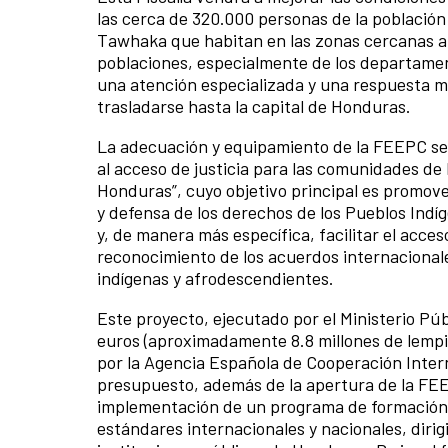
las cerca de 320.000 personas de la población 
Tawhaka que habitan en las zonas cercanas al 
poblaciones, especialmente de los departamen
una atención especializada y una respuesta má
trasladarse hasta la capital de Honduras.
La adecuación y equipamiento de la FEEPC se 
al acceso de justicia para las comunidades d
Honduras”, cuyo objetivo principal es promove
y defensa de los derechos de los Pueblos Ind
y, de manera más específica, facilitar el acces
reconocimiento de los acuerdos internacional
indígenas y afrodescendientes.
Este proyecto, ejecutado por el Ministerio P
euros (aproximadamente 8.8 millones de lempi
por la Agencia Española de Cooperación Intern
presupuesto, además de la apertura de la FEEP
implementación de un programa de formación 
estándares internacionales y nacionales, dirigi