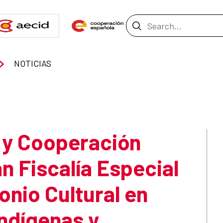
Search Bar
NOTICIAS
o y Cooperación
n Fiscalía Especial
onio Cultural en
indígenas y