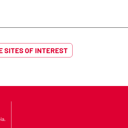
 SITES OF INTEREST
ia,