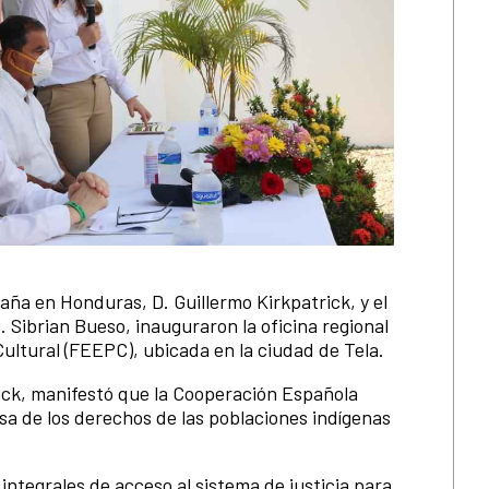
aña en Honduras, D. Guillermo Kirkpatrick, y el
 Sibrian Bueso, inauguraron la oficina regional
 Cultural (FEEPC), ubicada en la ciudad de Tela.
rick, manifestó que la Cooperación Española
a de los derechos de las poblaciones indígenas
 integrales de acceso al sistema de justicia para