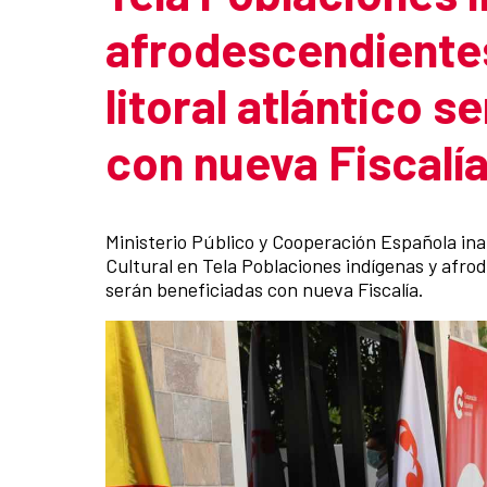
afrodescendientes
litoral atlántico 
con nueva Fiscalí
Summary of the news
Ministerio Público y Cooperación Española ina
Cultural en Tela Poblaciones indígenas y afrode
serán beneficiadas con nueva Fiscalía.