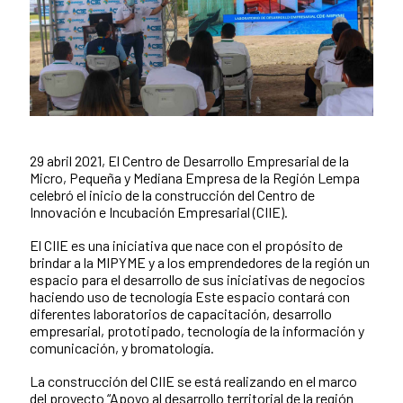
29 abril 2021, El Centro de Desarrollo Empresarial de la
News content
Micro, Pequeña y Mediana Empresa de la Región Lempa
celebró el inicio de la construcción del Centro de
Innovación e Incubación Empresarial (CIIE).
El CIIE es una iniciativa que nace con el propósito de
brindar a la MIPYME y a los emprendedores de la región un
espacio para el desarrollo de sus iniciativas de negocios
haciendo uso de tecnología Este espacio contará con
diferentes laboratorios de capacitación, desarrollo
empresarial, prototipado, tecnología de la información y
comunicación, y bromatología.
La construcción del CIIE se está realizando en el marco
del proyecto “Apoyo al desarrollo territorial de la región