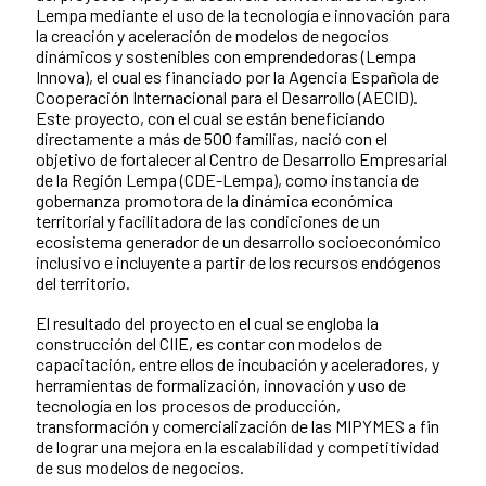
Lempa mediante el uso de la tecnología e innovación para
la creación y aceleración de modelos de negocios
dinámicos y sostenibles con emprendedoras (Lempa
Innova), el cual es financiado por la Agencia Española de
Cooperación Internacional para el Desarrollo (AECID).
Este proyecto, con el cual se están beneficiando
directamente a más de 500 familias, nació con el
objetivo de fortalecer al Centro de Desarrollo Empresarial
de la Región Lempa (CDE-Lempa), como instancia de
gobernanza promotora de la dinámica económica
territorial y facilitadora de las condiciones de un
ecosistema generador de un desarrollo socioeconómico
inclusivo e incluyente a partir de los recursos endógenos
del territorio.
El resultado del proyecto en el cual se engloba la
construcción del CIIE, es contar con modelos de
capacitación, entre ellos de incubación y aceleradores, y
herramientas de formalización, innovación y uso de
tecnología en los procesos de producción,
transformación y comercialización de las MIPYMES a fin
de lograr una mejora en la escalabilidad y competitividad
de sus modelos de negocios.