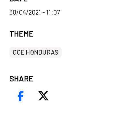
30/04/2021 - 11:07
News categories
THEME
OCE HONDURAS
SHARE