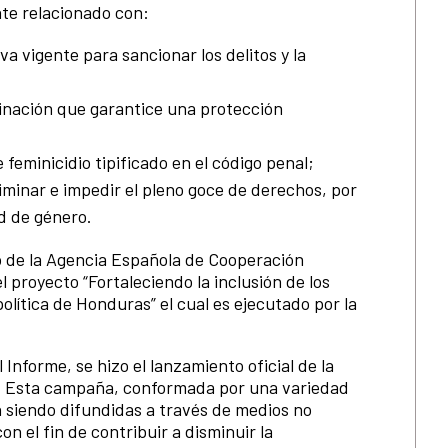
nte relacionado con:
a vigente para sancionar los delitos y la
iminación que garantice una protección
 feminicidio tipificado en el código penal;
minar e impedir el pleno goce de derechos, por
d de género.
o de la Agencia Española de Cooperación
l proyecto “Fortaleciendo la inclusión de los
lítica de Honduras” el cual es ejecutado por la
Informe, se hizo el lanzamiento oficial de la
. Esta campaña, conformada por una variedad
n siendo difundidas a través de medios no
on el fin de contribuir a disminuir la