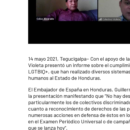
14 mayo 2021, Tegucigalpa– Con el apoyo de la
News content
Violeta presentó un informe sobre el cumplim
LGTBIQ+, que han realizado diversos sistemas
humanos al Estado de Honduras.
El Embajador de España en Honduras, Guillermo
la presentación manifestando que “No hay des
particularmente los de colectivos discriminad
cuanto a reconocimiento de derechos de las 
numerosas acciones en defensa de éstos en lo
en el Examen Periódico Universal o de campañas
que se lanza hoy”.