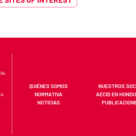
ia,
QUIÉNES SOMOS
NUESTROS SOC
NORMATIVA
AECID EN HOND
64
NOTICIAS
PUBLICACION