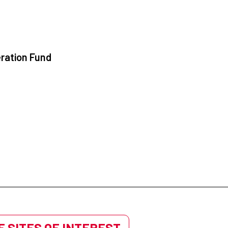
ration Fund
 SITES OF INTEREST