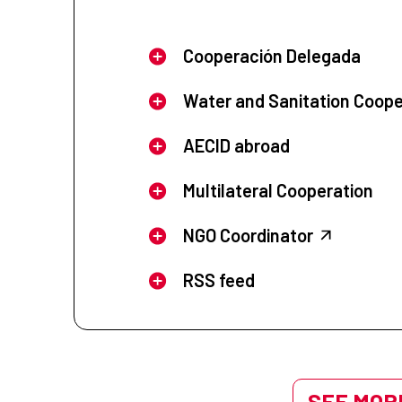
Cooperación Delegada
Water and Sanitation Coope
AECID abroad
Multilateral Cooperation
NGO Coordinator
RSS feed
SEE MORE