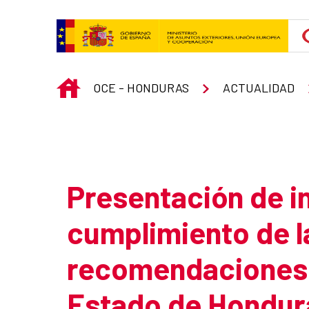
Skip to Main Content
INICIO
OCE - HONDURAS
ACTUALIDAD
Atrás
Presentación de i
cumplimiento de l
recomendaciones r
Estado de Hondur