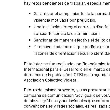
hay retos pendientes de trabajar, especialme
Garantizar el cumplimiento de la normativ
violencia motivada por prejuicios;
Una legislación integral contra la discr
suficiente contra la discriminación;
Sancionar de manera efectiva el delito de
Y remover toda norma que pudiera discri
razones de orientación sexual o identida
Este informe fue realizado con financiamient
Internacional para el Desarrollo en el marco de
derechos de la población LGTBI en la agenda po
Asociación Colectivo Violeta.
Dentro del mismo proyecto, y tras presentar el 
campaña de comunicación “Soy igual que vos”
de piezas gráficas y audiovisuales que estará
convencionales y redes sociales, es realizada c