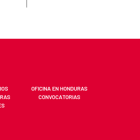
IOS
OFICINA EN HONDURAS
URAS
CONVOCATORIAS
ES