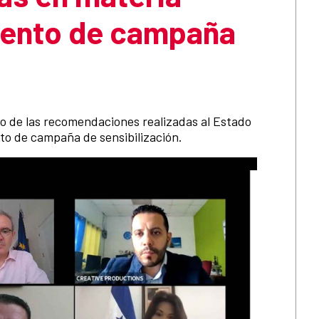
iento de campaña
o de las recomendaciones realizadas al Estado
o de campaña de sensibilización.