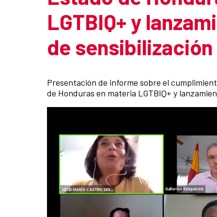
LGTBIQ+ y lanzam
de sensibilización
Summary of the news
Presentación de informe sobre el cumplimient
de Honduras en materia LGTBIQ+ y lanzamient