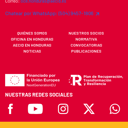
Correo:
oce.honduras@aecid.es
Chatear por WhatsApp: (504) 9457-1806
QUIÉNES SOMOS
NUESTROS SOCIOS
OFICINA EN HONDURAS
NORMATIVA
AECID EN HONDURAS
CONVOCATORIAS
NOTICIAS
PUBLICACIONES
NUESTRAS REDES SOCIALES
Facebook
Youtube
Instagram
X
Whatsa