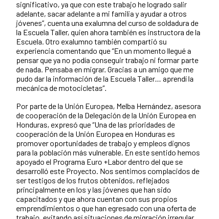
significativo, ya que con este trabajo he logrado salir
adelante, sacar adelante a mi familia y ayudar a otros
jóvenes”, cuenta una exalumna del curso de soldadura de
la Escuela Taller, quien ahora también es instructora de la
Escuela. Otro exalumno también compartió su
experiencia comentando que “En un momento llegué a
pensar que ya no podía conseguir trabajo ni formar parte
de nada. Pensaba en migrar. Gracias a un amigo que me
pudo dar la información de la Escuela Taller… aprendí la
mecánica de motocicletas”.
Por parte de la Unión Europea, Melba Hernández, asesora
de cooperación de la Delegación de la Unión Europea en
Honduras, expresó que “Una de las prioridades de
cooperación de la Unión Europea en Honduras es
promover oportunidades de trabajo y empleos dignos
para la población más vulnerable. En este sentido hemos
apoyado el Programa Euro +Labor dentro del que se
desarrolló este Proyecto. Nos sentimos complacidos de
ser testigos de los frutos obtenidos, reflejados
principalmente en los y las jóvenes que han sido
capacitados y que ahora cuentan con sus propios
emprendimientos o que han egresado con una oferta de
trabajo, evitando así situaciones de migración irregular