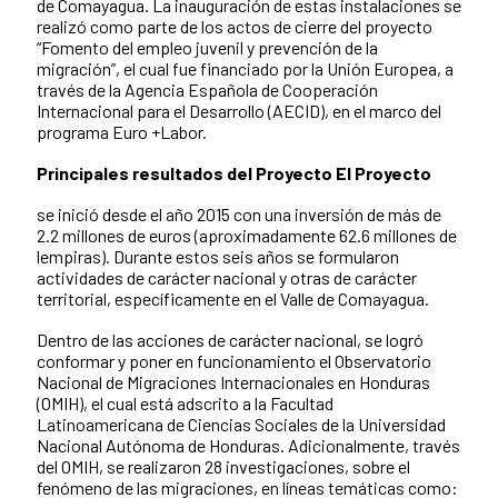
de Comayagua. La inauguración de estas instalaciones se
realizó como parte de los actos de cierre del proyecto
“Fomento del empleo juvenil y prevención de la
migración”, el cual fue financiado por la Unión Europea, a
través de la Agencia Española de Cooperación
Internacional para el Desarrollo (AECID), en el marco del
programa Euro +Labor.
Principales resultados del Proyecto El Proyecto
se inició desde el año 2015 con una inversión de más de
2.2 millones de euros (aproximadamente 62.6 millones de
lempiras). Durante estos seis años se formularon
actividades de carácter nacional y otras de carácter
territorial, específicamente en el Valle de Comayagua.
Dentro de las acciones de carácter nacional, se logró
conformar y poner en funcionamiento el Observatorio
Nacional de Migraciones Internacionales en Honduras
(OMIH), el cual está adscrito a la Facultad
Latinoamericana de Ciencias Sociales de la Universidad
Nacional Autónoma de Honduras. Adicionalmente, través
del OMIH, se realizaron 28 investigaciones, sobre el
fenómeno de las migraciones, en líneas temáticas como: