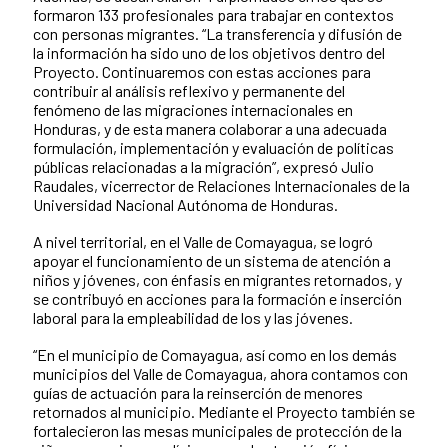
formaron 133 profesionales para trabajar en contextos
con personas migrantes. “La transferencia y difusión de
la información ha sido uno de los objetivos dentro del
Proyecto. Continuaremos con estas acciones para
contribuir al análisis reflexivo y permanente del
fenómeno de las migraciones internacionales en
Honduras, y de esta manera colaborar a una adecuada
formulación, implementación y evaluación de políticas
públicas relacionadas a la migración”, expresó Julio
Raudales, vicerrector de Relaciones Internacionales de la
Universidad Nacional Autónoma de Honduras.
A nivel territorial, en el Valle de Comayagua, se logró
apoyar el funcionamiento de un sistema de atención a
niños y jóvenes, con énfasis en migrantes retornados, y
se contribuyó en acciones para la formación e inserción
laboral para la empleabilidad de los y las jóvenes.
“En el municipio de Comayagua, así como en los demás
municipios del Valle de Comayagua, ahora contamos con
guías de actuación para la reinserción de menores
retornados al municipio. Mediante el Proyecto también se
fortalecieron las mesas municipales de protección de la