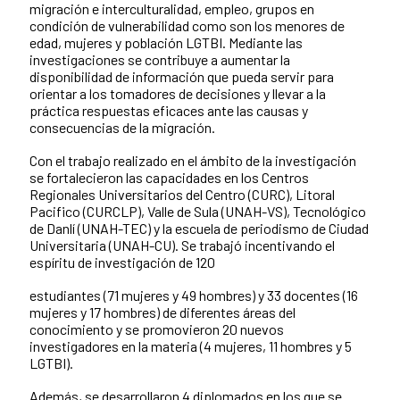
migración e interculturalidad, empleo, grupos en
condición de vulnerabilidad como son los menores de
edad, mujeres y población LGTBI. Mediante las
investigaciones se contribuye a aumentar la
disponibilidad de información que pueda servir para
orientar a los tomadores de decisiones y llevar a la
práctica respuestas eficaces ante las causas y
consecuencias de la migración.
Con el trabajo realizado en el ámbito de la investigación
se fortalecieron las capacidades en los Centros
Regionales Universitarios del Centro (CURC), Litoral
Pacifico (CURCLP), Valle de Sula (UNAH-VS), Tecnológico
de Danlí (UNAH-TEC) y la escuela de periodismo de Ciudad
Universitaria (UNAH-CU). Se trabajó incentivando el
espíritu de investigación de 120
estudiantes (71 mujeres y 49 hombres) y 33 docentes (16
mujeres y 17 hombres) de diferentes áreas del
conocimiento y se promovieron 20 nuevos
investigadores en la materia (4 mujeres, 11 hombres y 5
LGTBI).
Además, se desarrollaron 4 diplomados en los que se