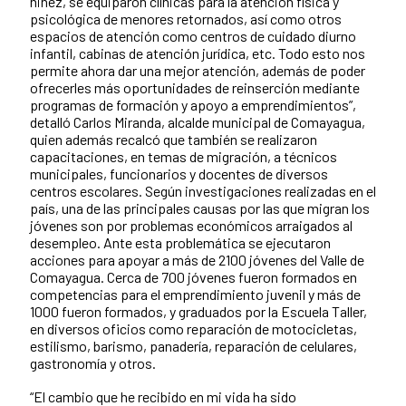
niñez, se equiparon clínicas para la atención física y
psicológica de menores retornados, así como otros
espacios de atención como centros de cuidado diurno
infantil, cabinas de atención jurídica, etc. Todo esto nos
permite ahora dar una mejor atención, además de poder
ofrecerles más oportunidades de reinserción mediante
programas de formación y apoyo a emprendimientos”,
detalló Carlos Miranda, alcalde municipal de Comayagua,
quien además recalcó que también se realizaron
capacitaciones, en temas de migración, a técnicos
municipales, funcionarios y docentes de diversos
centros escolares. Según investigaciones realizadas en el
país, una de las principales causas por las que migran los
jóvenes son por problemas económicos arraigados al
desempleo. Ante esta problemática se ejecutaron
acciones para apoyar a más de 2100 jóvenes del Valle de
Comayagua. Cerca de 700 jóvenes fueron formados en
competencias para el emprendimiento juvenil y más de
1000 fueron formados, y graduados por la Escuela Taller,
en diversos oficios como reparación de motocicletas,
estilismo, barismo, panadería, reparación de celulares,
gastronomía y otros.
“El cambio que he recibido en mi vida ha sido