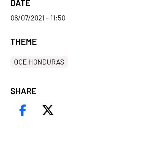
DATE
06/07/2021 - 11:50
News categories
THEME
OCE HONDURAS
SHARE