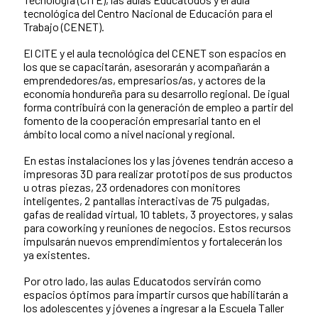
tecnológica del Centro Nacional de Educación para el
Trabajo (CENET).
El CITE y el aula tecnológica del CENET son espacios en
los que se capacitarán, asesorarán y acompañarán a
emprendedores/as, empresarios/as, y actores de la
economía hondureña para su desarrollo regional. De igual
forma contribuirá con la generación de empleo a partir del
fomento de la cooperación empresarial tanto en el
ámbito local como a nivel nacional y regional.
En estas instalaciones los y las jóvenes tendrán acceso a
impresoras 3D para realizar prototipos de sus productos
u otras piezas, 23 ordenadores con monitores
inteligentes, 2 pantallas interactivas de 75 pulgadas,
gafas de realidad virtual, 10 tablets, 3 proyectores, y salas
para coworking y reuniones de negocios. Estos recursos
impulsarán nuevos emprendimientos y fortalecerán los
ya existentes.
Por otro lado, las aulas Educatodos servirán como
espacios óptimos para impartir cursos que habilitarán a
los adolescentes y jóvenes a ingresar a la Escuela Taller