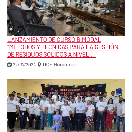
LANZAMIENTO DE CURSO BIMODAL
"MÉTODOS Y TÉCNICAS PARA LA GESTIÓN
DE RESIDUOS SÓLIDOS A NIVEL ...
OCE Honduras
22/07/2024