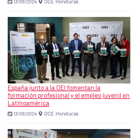
OCE Honduras
13/06/2024
España junto a la OEI fomentan la
formación profesional y el empleo juvenil en
Latinoamérica
OCE Honduras
13/06/2024