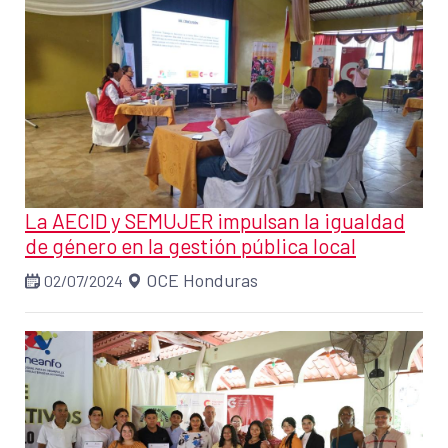
La AECID y SEMUJER impulsan la igualdad
de género en la gestión pública local
OCE Honduras
02/07/2024