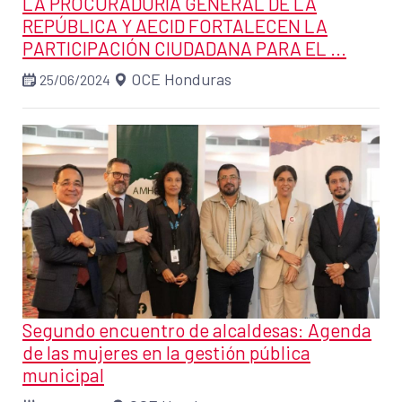
LA PROCURADURÍA GENERAL DE LA
REPÚBLICA Y AECID FORTALECEN LA
PARTICIPACIÓN CIUDADANA PARA EL ...
OCE Honduras
25/06/2024
Segundo encuentro de alcaldesas: Agenda
de las mujeres en la gestión pública
municipal