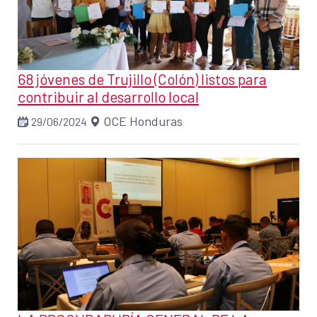
68 jóvenes de Trujillo (Colón) listos para
contribuir al desarrollo local
OCE Honduras
29/06/2024