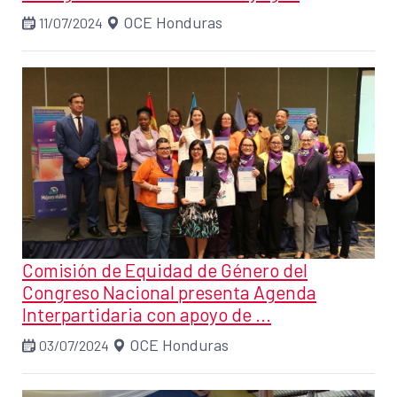
OCE Honduras
11/07/2024
Comisión de Equidad de Género del
Congreso Nacional presenta Agenda
Interpartidaria con apoyo de ...
OCE Honduras
03/07/2024