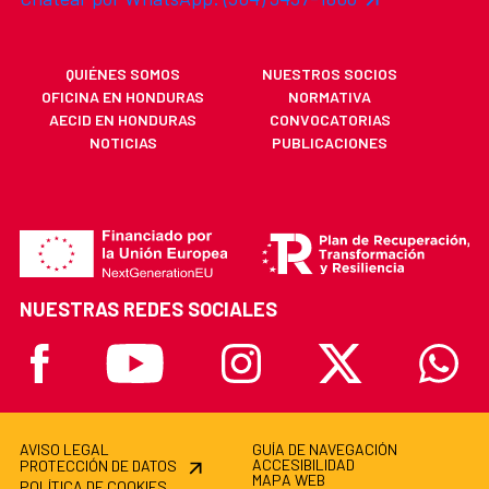
QUIÉNES SOMOS
NUESTROS SOCIOS
OFICINA EN HONDURAS
NORMATIVA
AECID EN HONDURAS
CONVOCATORIAS
NOTICIAS
PUBLICACIONES
NUESTRAS REDES SOCIALES
Facebook
Youtube
Instagram
X
Whatsa
AVISO LEGAL
GUÍA DE NAVEGACIÓN
ACCESIBILIDAD
PROTECCIÓN DE DATOS
MAPA WEB
POLÍTICA DE COOKIES