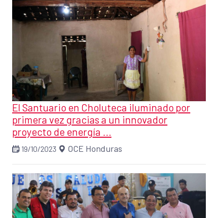
El Santuario en Choluteca iluminado por
primera vez gracias a un innovador
proyecto de energía ...
OCE Honduras
19/10/2023