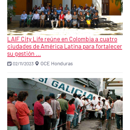
LAIF City Life reúne en Colombia a cuatro
ciudades de América Latina para fortalecer
su gestión ...
OCE Honduras
02/11/2023