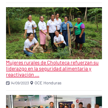
Mujeres rurales de Choluteca refuerzan su
liderazgo en la seguridad alimentaria y
reactivación ...
OCE Honduras
14/09/2023