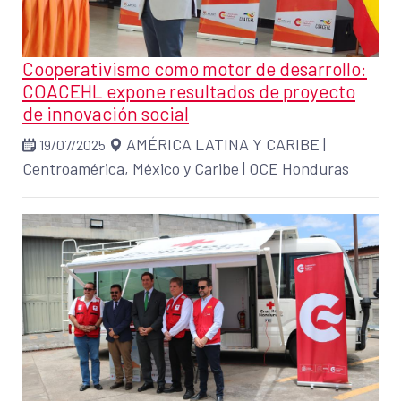
Cooperativismo como motor de desarrollo:
COACEHL expone resultados de proyecto
de innovación social
AMÉRICA LATINA Y CARIBE
|
19/07/2025
Centroamérica, México y Caribe
|
OCE Honduras