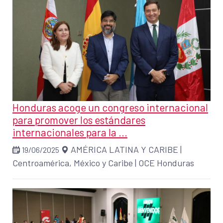
Honduras acoge un congreso internacional
para promover los estándares
internacionales para la ...
AMÉRICA LATINA Y CARIBE
|
19/06/2025
Centroamérica, México y Caribe
|
OCE Honduras