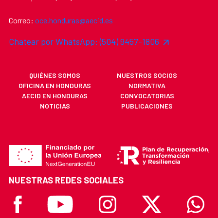
Correo:
oce.honduras@aecid.es
Chatear por WhatsApp: (504) 9457-1806
QUIÉNES SOMOS
NUESTROS SOCIOS
OFICINA EN HONDURAS
NORMATIVA
AECID EN HONDURAS
CONVOCATORIAS
NOTICIAS
PUBLICACIONES
NUESTRAS REDES SOCIALES
Facebook
Youtube
Instagram
X
Whatsa