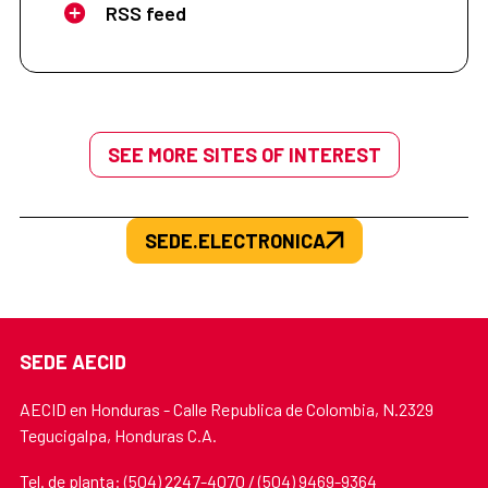
RSS feed
SEE MORE SITES OF INTEREST
SEDE.ELECTRONICA
SEDE AECID
AECID en Honduras - Calle Republica de Colombia, N.2329
Tegucigalpa, Honduras C.A.
Tel. de planta: (504) 2247-4070 / (504) 9469-9364