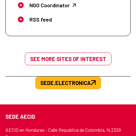
NGO Coordinator
RSS feed
SEE MORE SITES OF INTEREST
SEDE.ELECTRONICA
SEDE AECID
AECID en Honduras - Calle Republica de Colombia, N.2329