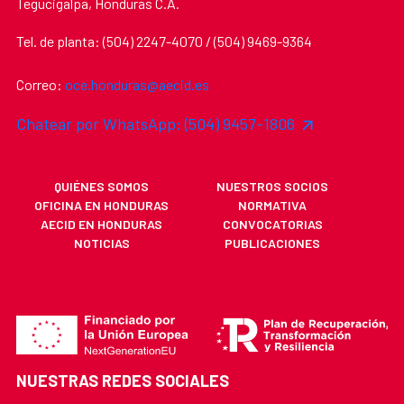
Tegucigalpa, Honduras C.A.
Tel. de planta: (504) 2247-4070 / (504) 9469-9364
Correo:
oce.honduras@aecid.es
Chatear por WhatsApp: (504) 9457-1806
QUIÉNES SOMOS
NUESTROS SOCIOS
OFICINA EN HONDURAS
NORMATIVA
AECID EN HONDURAS
CONVOCATORIAS
NOTICIAS
PUBLICACIONES
NUESTRAS REDES SOCIALES