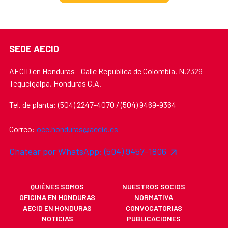
SEDE AECID
AECID en Honduras - Calle Republica de Colombia, N.2329
Tegucigalpa, Honduras C.A.
Tel. de planta: (504) 2247-4070 / (504) 9469-9364
Correo:
oce.honduras@aecid.es
Chatear por WhatsApp: (504) 9457-1806
QUIÉNES SOMOS
NUESTROS SOCIOS
OFICINA EN HONDURAS
NORMATIVA
AECID EN HONDURAS
CONVOCATORIAS
NOTICIAS
PUBLICACIONES