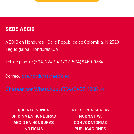
SEDE AECID
AECID en Honduras - Calle Republica de Colombia, N.2329
Tegucigalpa, Honduras C.A.
Tel. de planta: (504) 2247-4070 / (504) 9469-9364
Correo:
oce.honduras@aecid.es
Chatear por WhatsApp: (504) 9457-1806
QUIÉNES SOMOS
NUESTROS SOCIOS
OFICINA EN HONDURAS
NORMATIVA
AECID EN HONDURAS
CONVOCATORIAS
NOTICIAS
PUBLICACIONES