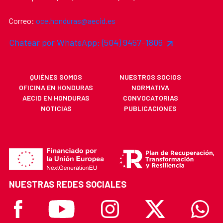
Correo:
oce.honduras@aecid.es
Chatear por WhatsApp: (504) 9457-1806
QUIÉNES SOMOS
NUESTROS SOCIOS
OFICINA EN HONDURAS
NORMATIVA
AECID EN HONDURAS
CONVOCATORIAS
NOTICIAS
PUBLICACIONES
NUESTRAS REDES SOCIALES
Facebook
Youtube
Instagram
X
Whatsa