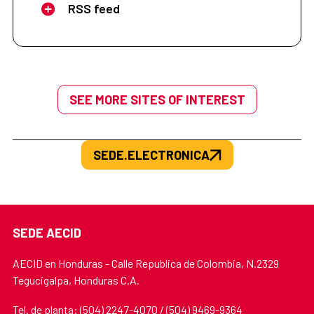
RSS feed
SEE MORE SITES OF INTEREST
SEDE.ELECTRONICA
SEDE AECID
AECID en Honduras - Calle Republica de Colombia, N.2329
Tegucigalpa, Honduras C.A.
Tel. de planta: (504) 2247-4070 / (504) 9469-9364