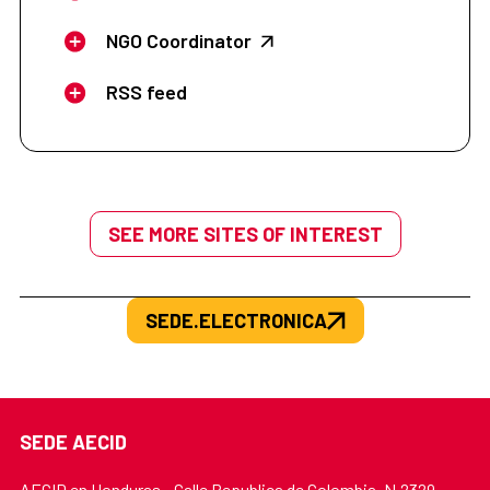
NGO Coordinator
RSS feed
SEE MORE SITES OF INTEREST
SEDE.ELECTRONICA
SEDE AECID
AECID en Honduras - Calle Republica de Colombia, N.2329