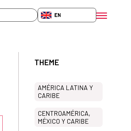
EN-GB
menú móvil a
THEME
AMÉRICA LATINA Y
CARIBE
CENTROAMÉRICA,
MÉXICO Y CARIBE