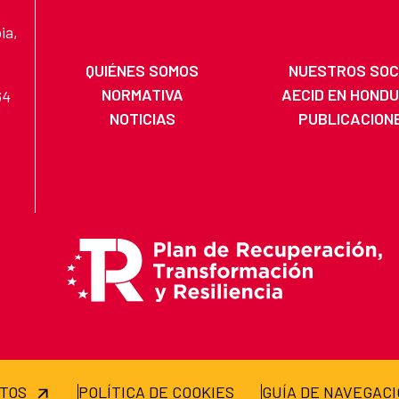
ia,
QUIÉNES SOMOS
NUESTROS SOC
NORMATIVA
AECID EN HOND
64
NOTICIAS
PUBLICACION
ATOS
POLÍTICA DE COOKIES
GUÍA DE NAVEGAC