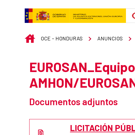
Skip to Main Content
INICIO
OCE - HONDURAS
ANUNCIOS
EUROSAN_Equipo
AMHON/EUROSAN-
Documentos adjuntos
LICITACIÓN PÚBL