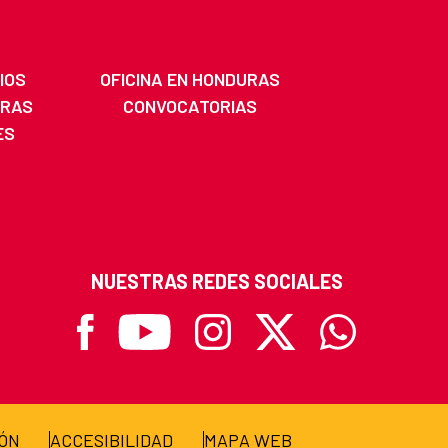
IOS
OFICINA EN HONDURAS
URAS
CONVOCATORIAS
ES
NUESTRAS REDES SOCIALES
Facebook
Youtube
Instagram
X
Whatsapp
IÓN
ACCESIBILIDAD
MAPA WEB