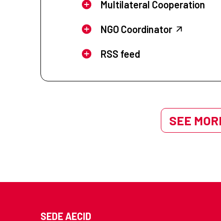
Multilateral Cooperation
NGO Coordinator
RSS feed
SEE MORE
SEDE AECID