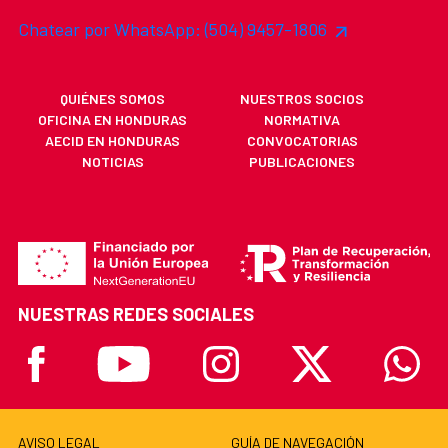
Chatear por WhatsApp: (504) 9457-1806
QUIÉNES SOMOS
NUESTROS SOCIOS
OFICINA EN HONDURAS
NORMATIVA
AECID EN HONDURAS
CONVOCATORIAS
NOTICIAS
PUBLICACIONES
NUESTRAS REDES SOCIALES
Facebook
Youtube
Instagram
X
Whatsa
AVISO LEGAL
GUÍA DE NAVEGACIÓN