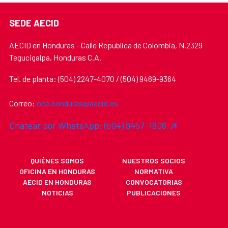
SEDE AECID
AECID en Honduras - Calle Republica de Colombia, N.2329
Tegucigalpa, Honduras C.A.
Tel. de planta: (504) 2247-4070 / (504) 9469-9364
Correo:
oce.honduras@aecid.es
Chatear por WhatsApp: (504) 9457-1806
QUIÉNES SOMOS
NUESTROS SOCIOS
OFICINA EN HONDURAS
NORMATIVA
AECID EN HONDURAS
CONVOCATORIAS
NOTICIAS
PUBLICACIONES