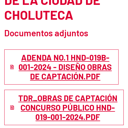
CHOLUTECA
Documentos adjuntos
ADENDA NO.1 HND-019B-
001-2024 - DISEÑO OBRAS
DE CAPTACIÓN.PDF
TDR_OBRAS DE CAPTACIÓN
CONCURSO PÚBLICO HND-
019-001-2024.PDF