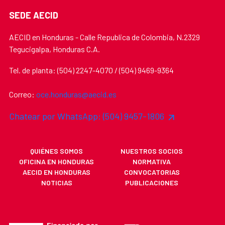
SEDE AECID
AECID en Honduras - Calle Republica de Colombia, N.2329
Tegucigalpa, Honduras C.A.
Tel. de planta: (504) 2247-4070 / (504) 9469-9364
Correo:
oce.honduras@aecid.es
Chatear por WhatsApp: (504) 9457-1806
QUIÉNES SOMOS
NUESTROS SOCIOS
OFICINA EN HONDURAS
NORMATIVA
AECID EN HONDURAS
CONVOCATORIAS
NOTICIAS
PUBLICACIONES