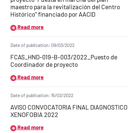
maestro para la revitalización del Centro
Histórico" financiado por AACID
Read more
Date of publication: 09/03/2022
Title of the announcement:
FCAS_HND-019-B-003/2022_Puesto de
Coordinador de proyecto
Read more
Date of publication: 15/02/2022
Title of the announcement:
AVISO CONVOCATORIA FINAL DIAGNOSTICO
XENOFOBIA 2022
Read more