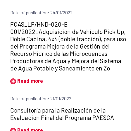
Date of publication: 24/01/2022
Title of the announcement:
FCAS_LP/HND-020-B
001/2022_Adquisición de Vehículo Pick Up,
Doble Cabina, 4x4 (doble tracción), para uso
del Programa Mejora de la Gestión del
Recurso Hídrico de las Microcuencas
Productoras de Agua y Mejora del Sistema
de Agua Potable y Saneamiento en Zo
Read more
Date of publication: 21/01/2022
Title of the announcement:
Consultoría para la Realización de la
Evaluación Final del Programa PAESCA
Read more