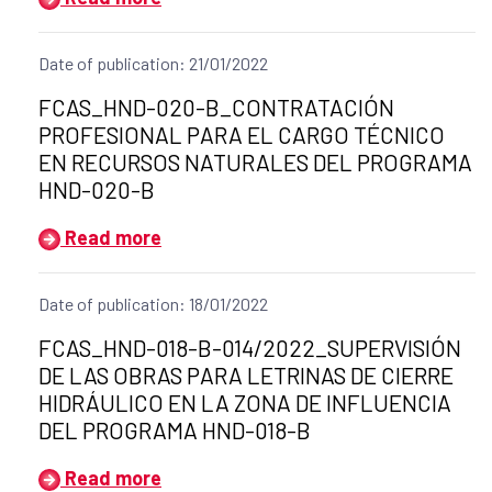
Date of publication: 21/01/2022
Title of the announcement:
FCAS_HND-020-B_CONTRATACIÓN
PROFESIONAL PARA EL CARGO TÉCNICO
EN RECURSOS NATURALES DEL PROGRAMA
HND-020-B
Read more
Date of publication: 18/01/2022
Title of the announcement:
FCAS_HND-018-B-014/2022_SUPERVISIÓN
DE LAS OBRAS PARA LETRINAS DE CIERRE
HIDRÁULICO EN LA ZONA DE INFLUENCIA
DEL PROGRAMA HND-018-B
Read more