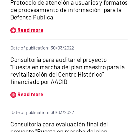
Protocolo de atención a usuarios y formatos
de procesamiento de información” para la
Defensa Publica
Read more
Date of publication: 30/03/2022
Title of the announcement:
Consultoría para auditar el proyecto
"Puesta en marcha del plan maestro para la
revitalización del Centro Histórico"
financiado por AACID
Read more
Date of publication: 30/03/2022
Title of the announcement:
Consultoría para evaluación final del
proyecto "Puesta en marcha del plan