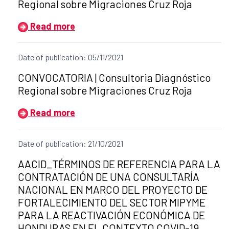
Regional sobre Migraciones Cruz Roja
Read more
Date of publication: 05/11/2021
Title of the announcement:
CONVOCATORIA | Consultoria Diagnóstico
Regional sobre Migraciones Cruz Roja
Read more
Date of publication: 21/10/2021
Title of the announcement:
AACID_TÉRMINOS DE REFERENCIA PARA LA
CONTRATACIÓN DE UNA CONSULTARÍA
NACIONAL EN MARCO DEL PROYECTO DE
FORTALECIMIENTO DEL SECTOR MIPYME
PARA LA REACTIVACIÓN ECONÓMICA DE
HONDURAS EN EL CONTEXTO COVID-19