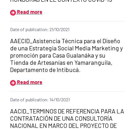
Read more
Date of publication: 21/10/2021
Title of the announcement:
AAECID_Asistencia Técnica para el Diseño
de una Estrategia Social Media Marketing y
promoción para Casa Gualanáka y su
Tienda de Artesanías en Yamaranguila,
Departamento de Intibucá.
Read more
Date of publication: 14/10/2021
Title of the announcement:
AACID_TERMINOS DE REFERENCIA PARA LA
CONTRATACIÓN DE UNA CONSULTORÍA
NACIONAL EN MARCO DEL PROYECTO DE