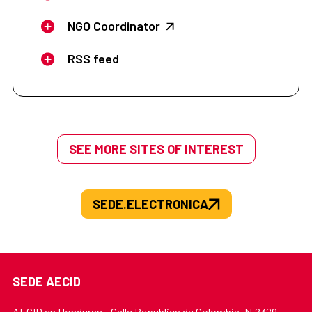
NGO Coordinator
RSS feed
SEE MORE SITES OF INTEREST
SEDE.ELECTRONICA
SEDE AECID
AECID en Honduras - Calle Republica de Colombia, N.2329