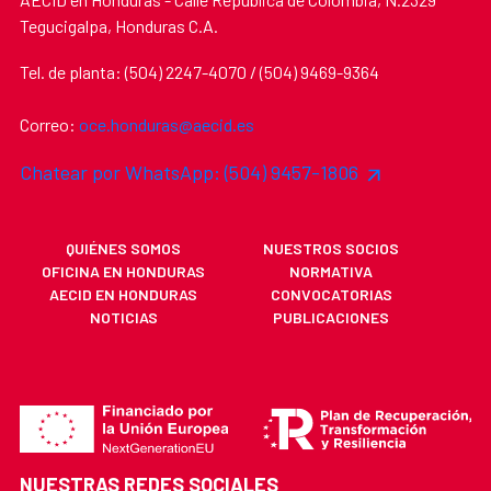
Tegucigalpa, Honduras C.A.
Tel. de planta: (504) 2247-4070 / (504) 9469-9364
Correo:
oce.honduras@aecid.es
Chatear por WhatsApp: (504) 9457-1806
QUIÉNES SOMOS
NUESTROS SOCIOS
OFICINA EN HONDURAS
NORMATIVA
AECID EN HONDURAS
CONVOCATORIAS
NOTICIAS
PUBLICACIONES
NUESTRAS REDES SOCIALES