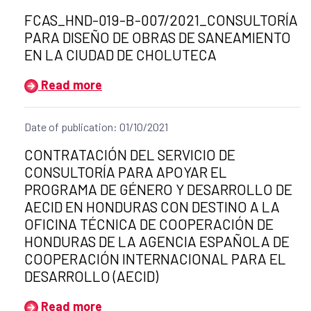
Title of the announcement:
FCAS_HND-019-B-007/2021_CONSULTORÍA
PARA DISEÑO DE OBRAS DE SANEAMIENTO
EN LA CIUDAD DE CHOLUTECA
Read more
Date of publication: 01/10/2021
Title of the announcement:
CONTRATACIÓN DEL SERVICIO DE
CONSULTORÍA PARA APOYAR EL
PROGRAMA DE GÉNERO Y DESARROLLO DE
AECID EN HONDURAS CON DESTINO A LA
OFICINA TÉCNICA DE COOPERACIÓN DE
HONDURAS DE LA AGENCIA ESPAÑOLA DE
COOPERACIÓN INTERNACIONAL PARA EL
DESARROLLO (AECID)
Read more