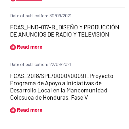
Date of publication: 30/09/2021
Title of the announcement:
FCAS_HND-017-B_DISEÑO Y PRODUCCIÓN
DE ANUNCIOS DE RADIO Y TELEVISIÓN
Read more
Date of publication: 22/09/2021
Title of the announcement:
FCAS_2018/SPE/0000400091_Proyecto
Programa de Apoyo a Iniciativas de
Desarrollo Local en la Mancomunidad
Colosuca de Honduras, Fase V
Read more