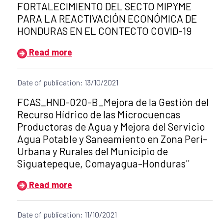
FORTALECIMIENTO DEL SECTO MIPYME
PARA LA REACTIVACIÓN ECONÓMICA DE
HONDURAS EN EL CONTECTO COVID-19
Read more
Date of publication: 13/10/2021
Title of the announcement:
FCAS_HND-020-B_Mejora de la Gestión del
Recurso Hídrico de las Microcuencas
Productoras de Agua y Mejora del Servicio
Agua Potable y Saneamiento en Zona Peri-
Urbana y Rurales del Municipio de
Siguatepeque, Comayagua-Honduras´´
Read more
Date of publication: 11/10/2021