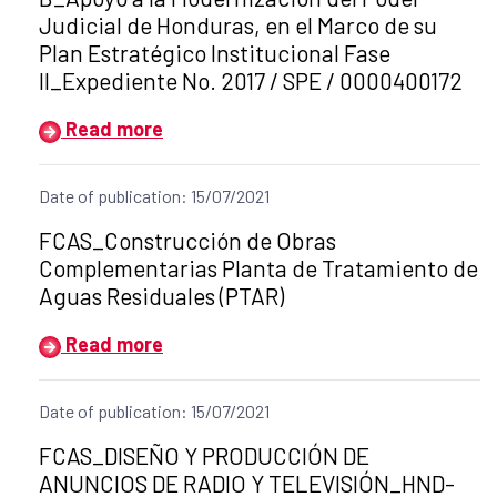
Judicial de Honduras, en el Marco de su
Plan Estratégico Institucional Fase
II_Expediente No. 2017 / SPE / 0000400172
Read more
Date of publication: 15/07/2021
Title of the announcement:
FCAS_Construcción de Obras
Complementarias Planta de Tratamiento de
Aguas Residuales (PTAR)
Read more
Date of publication: 15/07/2021
Title of the announcement:
FCAS_DISEÑO Y PRODUCCIÓN DE
ANUNCIOS DE RADIO Y TELEVISIÓN_HND-