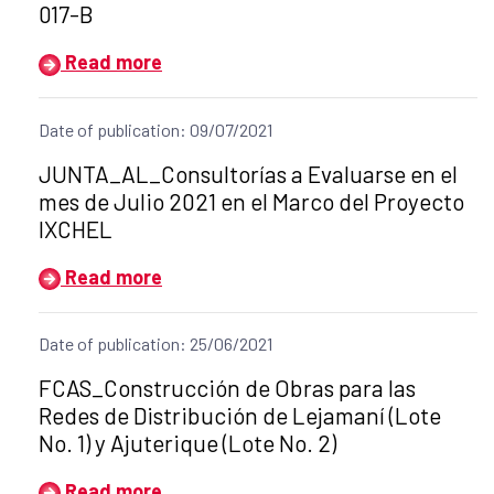
017-B
Read more
Date of publication: 09/07/2021
Title of the announcement:
JUNTA_AL_Consultorías a Evaluarse en el
mes de Julio 2021 en el Marco del Proyecto
IXCHEL
Read more
Date of publication: 25/06/2021
Title of the announcement:
FCAS_Construcción de Obras para las
Redes de Distribución de Lejamaní (Lote
No. 1) y Ajuterique (Lote No. 2)
Read more