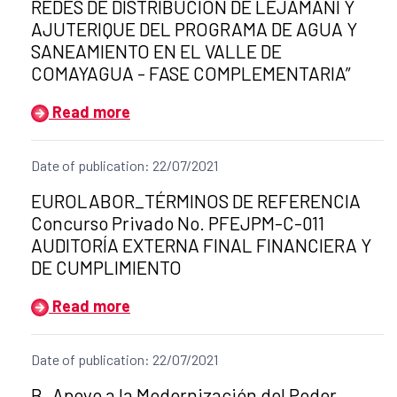
REDES DE DISTRIBUCIÓN DE LEJAMANÍ Y
AJUTERIQUE DEL PROGRAMA DE AGUA Y
SANEAMIENTO EN EL VALLE DE
COMAYAGUA - FASE COMPLEMENTARIA”
Read more
Date of publication: 22/07/2021
Title of the announcement:
EUROLABOR_TÉRMINOS DE REFERENCIA
Concurso Privado No. PFEJPM-C-011
AUDITORÍA EXTERNA FINAL FINANCIERA Y
DE CUMPLIMIENTO
Read more
Date of publication: 22/07/2021
Title of the announcement:
B_Apoyo a la Modernización del Poder