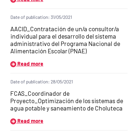
Date of publication: 31/05/2021
Title of the announcement:
AACID_Contratación de un/a consultor/a
individual para el desarrollo del sistema
administrativo del Programa Nacional de
Alimentación Escolar (PNAE)
Read more
Date of publication: 28/05/2021
Title of the announcement:
FCAS_Coordinador de
Proyecto_Optimización de los sistemas de
agua potable y saneamiento de Choluteca
Read more