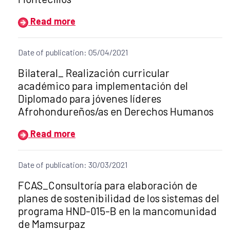
Read more
Date of publication: 05/04/2021
Title of the announcement:
Bilateral_ Realización curricular
académico para implementación del
Diplomado para jóvenes líderes
Afrohondureños/as en Derechos Humanos
Read more
Date of publication: 30/03/2021
Title of the announcement:
FCAS_Consultoría para elaboración de
planes de sostenibilidad de los sistemas del
programa HND-015-B en la mancomunidad
de Mamsurpaz