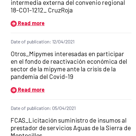
intermedia externa del convenio regional
18-CO1-1212_ CruzRoja
Read more
Date of publication: 12/04/2021
Title of the announcement:
Otros_Mipymes interesadas en participar
en el fondo de reactivación económica del
sector de la mipyme ante la crisis de la
pandemia del Covid-19
Read more
Date of publication: 05/04/2021
Title of the announcement:
FCAS_Licitación suministro de insumos al
prestador de servicios Aguas de la Sierra de
Montecillos