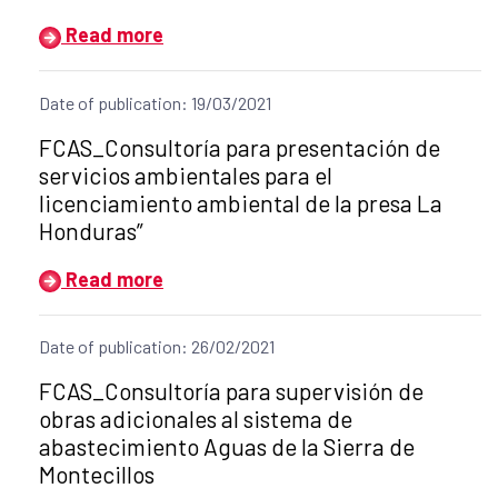
Read more
Date of publication: 19/03/2021
Title of the announcement:
FCAS_Consultoría para presentación de
servicios ambientales para el
licenciamiento ambiental de la presa La
Honduras”
Read more
Date of publication: 26/02/2021
Title of the announcement:
FCAS_Consultoría para supervisión de
obras adicionales al sistema de
abastecimiento Aguas de la Sierra de
Montecillos