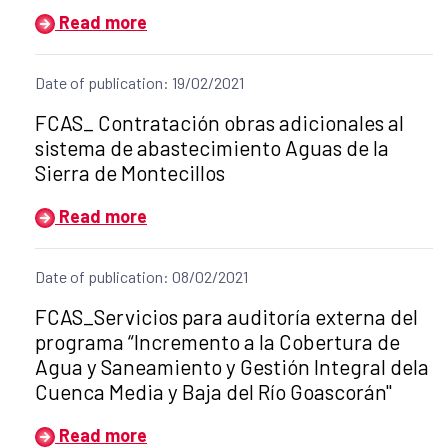
Read more
Date of publication: 19/02/2021
Title of the announcement:
FCAS_ Contratación obras adicionales al
sistema de abastecimiento Aguas de la
Sierra de Montecillos
Read more
Date of publication: 08/02/2021
Title of the announcement:
FCAS_Servicios para auditoría externa del
programa “Incremento a la Cobertura de
Agua y Saneamiento y Gestión Integral dela
Cuenca Media y Baja del Río Goascorán"
Read more