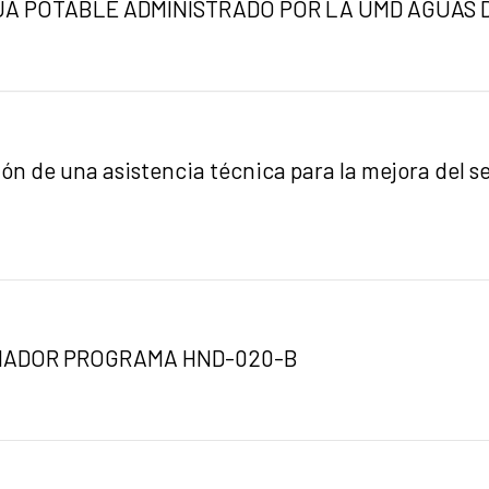
UA POTABLE ADMINISTRADO POR LA UMD AGUAS 
de una asistencia técnica para la mejora del s
NADOR PROGRAMA HND-020-B