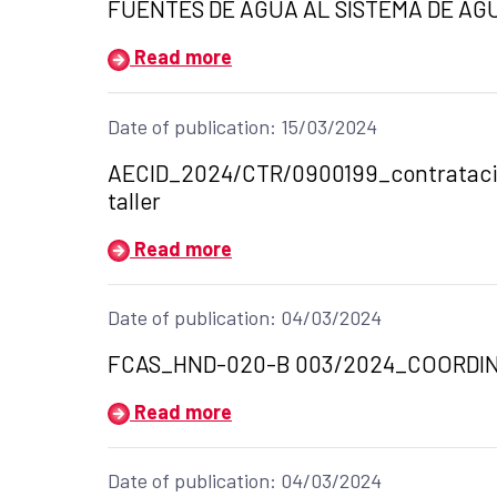
FUENTES DE AGUA AL SISTEMA DE AG
Read more
Date of publication: 15/03/2024
Title of the announcement:
AECID_2024/CTR/0900199_contratación 
taller
Read more
Date of publication: 04/03/2024
Title of the announcement:
FCAS_HND-020-B 003/2024_COORDI
Read more
Date of publication: 04/03/2024