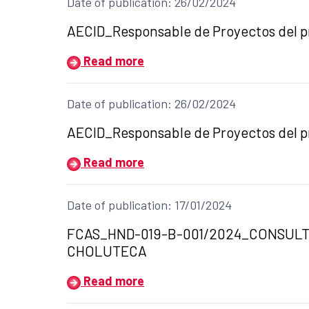
Date of publication: 26/02/2024
Title of the announcement:
AECID_Responsable de Proyectos del pr
Read more
Date of publication: 26/02/2024
Title of the announcement:
AECID_Responsable de Proyectos del pr
Read more
Date of publication: 17/01/2024
Title of the announcement:
FCAS_HND-019-B-001/2024_CONSULTO
CHOLUTECA
Read more