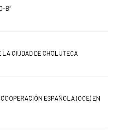
0-B”
E LA CIUDAD DE CHOLUTECA
 COOPERACIÓN ESPAÑOLA (OCE) EN