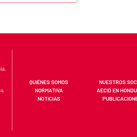
ia,
QUIÉNES SOMOS
NUESTROS SOC
NORMATIVA
AECID EN HOND
64
NOTICIAS
PUBLICACION