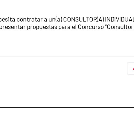
ta contratar a un(a) CONSULTOR(A) INDIVIDUAL 
a presentar propuestas para el Concurso “Consultor