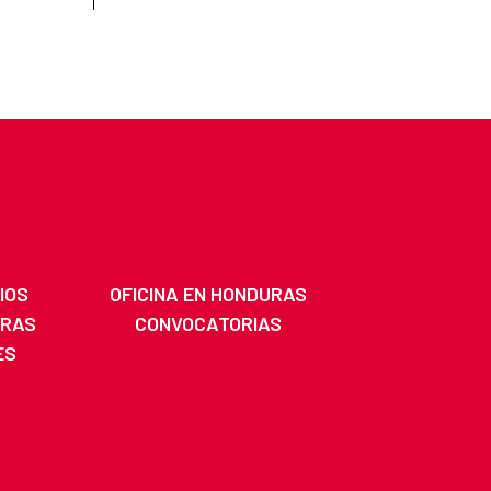
IOS
OFICINA EN HONDURAS
URAS
CONVOCATORIAS
ES