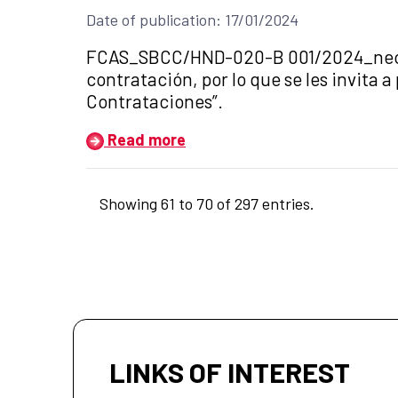
Date of publication: 17/01/2024
Title of the announcement:
FCAS_SBCC/HND-020-B 001/2024_necesi
contratación, por lo que se les invita 
Contrataciones”.
Read more
Showing 61 to 70 of 297 entries.
LINKS OF INTEREST