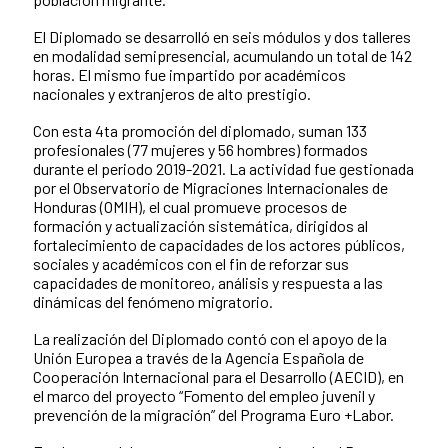
El Diplomado se desarrolló en seis módulos y dos talleres
en modalidad semipresencial, acumulando un total de 142
horas. El mismo fue impartido por académicos
nacionales y extranjeros de alto prestigio.
Con esta 4ta promoción del diplomado, suman 133
profesionales (77 mujeres y 56 hombres) formados
durante el periodo 2019-2021. La actividad fue gestionada
por el Observatorio de Migraciones Internacionales de
Honduras (OMIH), el cual promueve procesos de
formación y actualización sistemática, dirigidos al
fortalecimiento de capacidades de los actores públicos,
sociales y académicos con el fin de reforzar sus
capacidades de monitoreo, análisis y respuesta a las
dinámicas del fenómeno migratorio.
La realización del Diplomado contó con el apoyo de la
Unión Europea a través de la Agencia Española de
Cooperación Internacional para el Desarrollo (AECID), en
el marco del proyecto “Fomento del empleo juvenil y
prevención de la migración” del Programa Euro +Labor.