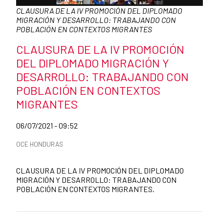
Pie de foto:
CLAUSURA DE LA IV PROMOCIÓN DEL DIPLOMADO
MIGRACIÓN Y DESARROLLO: TRABAJANDO CON
POBLACIÓN EN CONTEXTOS MIGRANTES
Título de la noticia
CLAUSURA DE LA IV PROMOCIÓN
DEL DIPLOMADO MIGRACIÓN Y
DESARROLLO: TRABAJANDO CON
POBLACIÓN EN CONTEXTOS
MIGRANTES
Fecha de publicación de la noticia
06/07/2021 - 09:52
Categorías de la noticia
OCE HONDURAS
Resumen de la noticia
CLAUSURA DE LA IV PROMOCIÓN DEL DIPLOMADO
MIGRACIÓN Y DESARROLLO: TRABAJANDO CON
POBLACIÓN EN CONTEXTOS MIGRANTES.