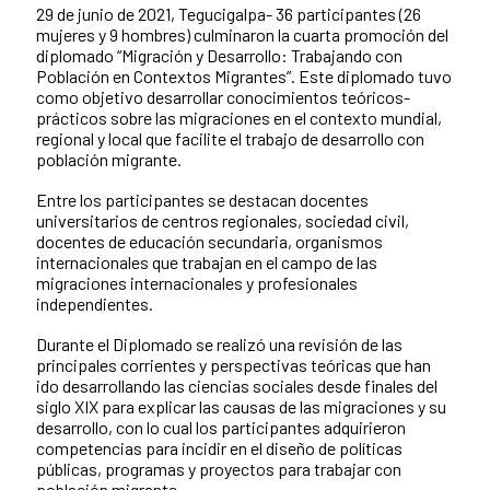
29 de junio de 2021, Tegucigalpa- 36 participantes (26
Contenido de la noticia
mujeres y 9 hombres) culminaron la cuarta promoción del
diplomado “Migración y Desarrollo: Trabajando con
Población en Contextos Migrantes”. Este diplomado tuvo
como objetivo desarrollar conocimientos teóricos-
prácticos sobre las migraciones en el contexto mundial,
regional y local que facilite el trabajo de desarrollo con
población migrante.
Entre los participantes se destacan docentes
universitarios de centros regionales, sociedad civil,
docentes de educación secundaria, organismos
internacionales que trabajan en el campo de las
migraciones internacionales y profesionales
independientes.
Durante el Diplomado se realizó una revisión de las
principales corrientes y perspectivas teóricas que han
ido desarrollando las ciencias sociales desde finales del
siglo XIX para explicar las causas de las migraciones y su
desarrollo, con lo cual los participantes adquirieron
competencias para incidir en el diseño de políticas
públicas, programas y proyectos para trabajar con
población migrante.