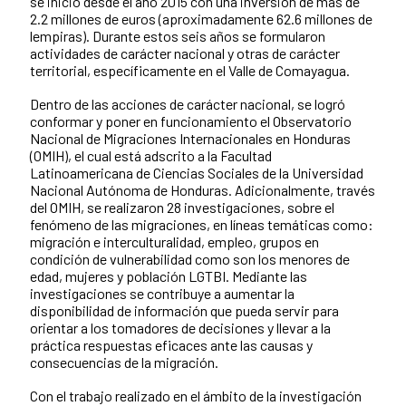
se inició desde el año 2015 con una inversión de más de
2.2 millones de euros (aproximadamente 62.6 millones de
lempiras). Durante estos seis años se formularon
actividades de carácter nacional y otras de carácter
territorial, específicamente en el Valle de Comayagua.
Dentro de las acciones de carácter nacional, se logró
conformar y poner en funcionamiento el Observatorio
Nacional de Migraciones Internacionales en Honduras
(OMIH), el cual está adscrito a la Facultad
Latinoamericana de Ciencias Sociales de la Universidad
Nacional Autónoma de Honduras. Adicionalmente, través
del OMIH, se realizaron 28 investigaciones, sobre el
fenómeno de las migraciones, en líneas temáticas como:
migración e interculturalidad, empleo, grupos en
condición de vulnerabilidad como son los menores de
edad, mujeres y población LGTBI. Mediante las
investigaciones se contribuye a aumentar la
disponibilidad de información que pueda servir para
orientar a los tomadores de decisiones y llevar a la
práctica respuestas eficaces ante las causas y
consecuencias de la migración.
Con el trabajo realizado en el ámbito de la investigación