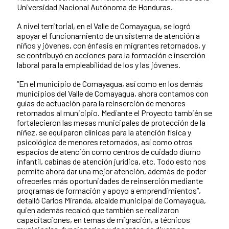
Universidad Nacional Autónoma de Honduras.
A nivel territorial, en el Valle de Comayagua, se logró
apoyar el funcionamiento de un sistema de atención a
niños y jóvenes, con énfasis en migrantes retornados, y
se contribuyó en acciones para la formación e inserción
laboral para la empleabilidad de los y las jóvenes.
“En el municipio de Comayagua, así como en los demás
municipios del Valle de Comayagua, ahora contamos con
guías de actuación para la reinserción de menores
retornados al municipio. Mediante el Proyecto también se
fortalecieron las mesas municipales de protección de la
niñez, se equiparon clínicas para la atención física y
psicológica de menores retornados, así como otros
espacios de atención como centros de cuidado diurno
infantil, cabinas de atención jurídica, etc. Todo esto nos
permite ahora dar una mejor atención, además de poder
ofrecerles más oportunidades de reinserción mediante
programas de formación y apoyo a emprendimientos”,
detalló Carlos Miranda, alcalde municipal de Comayagua,
quien además recalcó que también se realizaron
capacitaciones, en temas de migración, a técnicos