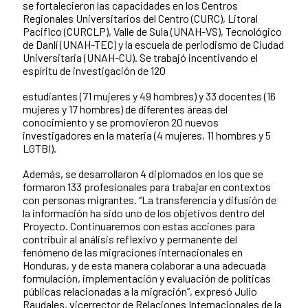
se fortalecieron las capacidades en los Centros
Regionales Universitarios del Centro (CURC), Litoral
Pacifico (CURCLP), Valle de Sula (UNAH-VS), Tecnológico
de Danlí (UNAH-TEC) y la escuela de periodismo de Ciudad
Universitaria (UNAH-CU). Se trabajó incentivando el
espíritu de investigación de 120
estudiantes (71 mujeres y 49 hombres) y 33 docentes (16
mujeres y 17 hombres) de diferentes áreas del
conocimiento y se promovieron 20 nuevos
investigadores en la materia (4 mujeres, 11 hombres y 5
LGTBI).
Además, se desarrollaron 4 diplomados en los que se
formaron 133 profesionales para trabajar en contextos
con personas migrantes. “La transferencia y difusión de
la información ha sido uno de los objetivos dentro del
Proyecto. Continuaremos con estas acciones para
contribuir al análisis reflexivo y permanente del
fenómeno de las migraciones internacionales en
Honduras, y de esta manera colaborar a una adecuada
formulación, implementación y evaluación de políticas
públicas relacionadas a la migración”, expresó Julio
Raudales, vicerrector de Relaciones Internacionales de la