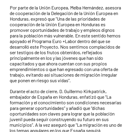
Por parte de la Unión Europea, Melba Hernández, asesora
de cooperación de la Delegación de la Unión Europea en
Honduras, expresó que “Una de las prioridades de
cooperación de la Unión Europea en Honduras es
promover oportunidades de trabajo y empleos dignos
para la población más vulnerable. En este sentido hemos
apoyado el Programa Euro +Labor dentro del que se
desarrolló este Proyecto. Nos sentimos complacidos de
ser testigos de los frutos obtenidos, reflejados
principalmente en los y las jóvenes que han sido
capacitados y que ahora cuentan con sus propios
emprendimientos o que han egresado con una oferta de
trabajo, evitando así situaciones de migración irregular
que ponen en riesgo sus vidas”.
Durante el acto de cierre, D. Guillermo Kirkpatrick,
embajador de España en Honduras, enfatizó que “La
formación y el conocimiento son condiciones necesarias
para generar oportunidades” y añadió que “dichas
oportunidades son claves para lograr que la población
juvenil pueda seguir construyendo su futuro en sus
municipios”. A la vez aseguró que “La migración es uno de
los temas angulares en los que España seguirá