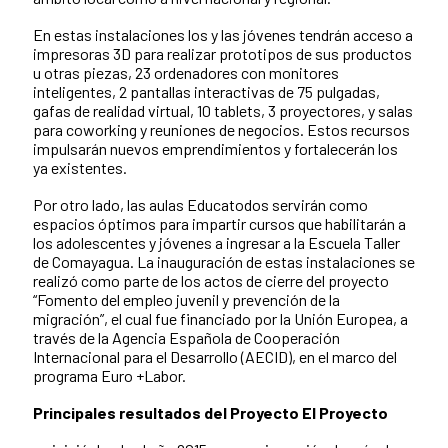
En estas instalaciones los y las jóvenes tendrán acceso a
impresoras 3D para realizar prototipos de sus productos
u otras piezas, 23 ordenadores con monitores
inteligentes, 2 pantallas interactivas de 75 pulgadas,
gafas de realidad virtual, 10 tablets, 3 proyectores, y salas
para coworking y reuniones de negocios. Estos recursos
impulsarán nuevos emprendimientos y fortalecerán los
ya existentes.
Por otro lado, las aulas Educatodos servirán como
espacios óptimos para impartir cursos que habilitarán a
los adolescentes y jóvenes a ingresar a la Escuela Taller
de Comayagua. La inauguración de estas instalaciones se
realizó como parte de los actos de cierre del proyecto
“Fomento del empleo juvenil y prevención de la
migración”, el cual fue financiado por la Unión Europea, a
través de la Agencia Española de Cooperación
Internacional para el Desarrollo (AECID), en el marco del
programa Euro +Labor.
Principales resultados del Proyecto El Proyecto