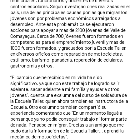
municipales, funcionarios y docentes de diversos
centros escolares. Según investigaciones realizadas en el
país, una de las principales causas por las que migran los
jóvenes son por problemas económicos arraigados al
desempleo. Ante esta problemática se ejecutaron
acciones para apoyar a más de 2100 jóvenes del Valle de
Comayagua. Cerca de 700 jóvenes fueron formados en
competencias para el emprendimiento juvenil y más de
1000 fueron formados, y graduados por la Escuela Taller,
en diversos oficios como reparación de motocicletas,
estilismo, barismo, panadería, reparación de celulares,
gastronomía y otros.
“El cambio que he recibido en mi vida ha sido
significativo, ya que con este trabajo he logrado salir
adelante, sacar adelante a mi familia y ayudar a otros
jóvenes”, cuenta una exalumna del curso de soldadura de
la Escuela Taller, quien ahora también es instructora de la
Escuela. Otro exalumno también compartió su
experiencia comentando que “En un momento llegué a
pensar que ya no podía conseguir trabajo ni formar parte
de nada. Pensaba en migrar. Gracias a un amigo que me
pudo dar la información de la Escuela Taller… aprendí la
mecánica de motocicletas”.