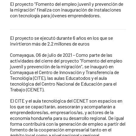
El proyecto “Fomento del empleo juvenil y prevención de
la migración” finaliza con inauguración de instalaciones
con tecnología para jóvenes emprendedores.
El proyecto se ejecutó durante 6 años en los que se
Contenido de la noticia
invirtieron más de 2.2 millones de euros
Comayagua, 06 de julio de 2021 – Como parte de las
actividades del cierre del proyecto “Fomento del empleo
juvenil y prevención de la migración”, se inauguró en
Comayagua el Centro de Innovación y Transferencia de
Tecnológia (CITE), las aulas Educatodos y el aula
tecnológica del Centro Nacional de Educación para el
Trabajo (CENET).
El CITE y el aula tecnológica del CENET son espacios en
los que se capacitarán, asesorarán y acompañarán a
emprendedores/as, empresarios/as, y actores de la
economía hondureña para su desarrollo regional. De igual
forma contribuirá con la generación de empleo a partir del
fomento de la cooperación empresarial tanto en el
ámbito local como a nivel nacional y regional.