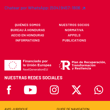
Chatear por WhatsApp: (504) 9457-1806
QUIÉNES SOMOS
NUESTROS SOCIOS
BUREAU À HONDURAS
NORMATIVA
AECID EN HONDURAS
APPELS
INFORMATIONS
PUBLICATIONS
NUESTRAS REDES SOCIALES
Facebook
Youtube
Instagram
X
Whatsa
AVIS JURIDIQUE
GUIDE DE NAVIGATION