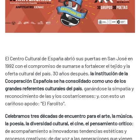
El Centro Cultural de España abrió sus puertas en San José en
1992 con el compromiso de sumarse a fortalecer el tejido y la
oferta cultural del país. 30 años después,
la institución de la
Cooperación Española se ha consolidado como uno de los
grandes referentes culturales del país
, ganándose la simpatía y
reconocimiento de las y los costarricenses; y, con esto un
cariñoso apodo: "El Farolito".
Celebramos tres décadas de encuentro
para el arte, la música,
la poesía, la diversidad cultural, el cine, el pensamiento crítico
;
de acompañamiento a innovadoras tendencias estéticas y
procesos creativos; de dar voz a las generaciones que vienen