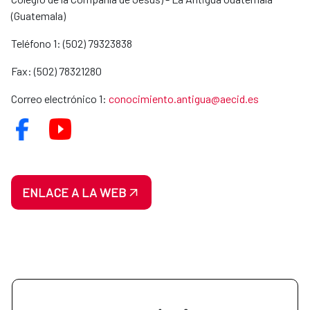
(Guatemala)
Teléfono 1: (502) 79323838
Fax: (502) 78321280
Correo electrónico 1:
conocimiento.antigua@aecid.es
ENLACE A LA WEB