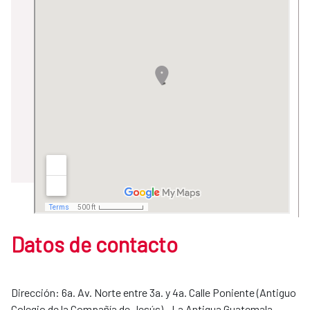
Datos de contacto
Dirección: 6a. Av. Norte entre 3a. y 4a. Calle Poniente (Antiguo
Colegio de la Compañía de Jesús) - La Antigua Guatemala