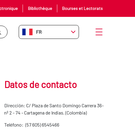
ctronique
Bibliothèque
Bourses et Lectorats
FR-FR
Ouvrir le menu
Datos de contacto
Dirección: C/ Plaza de Santo Domingo Carrera 36-
nº 2 - 74 - Cartagena de Indias. (Colombia)
Teléfono:
(57 605) 6545466