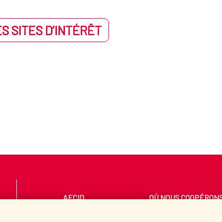
S SITES D’INTÉRÊT
AECID
OÙ NOUS COOPÉRON