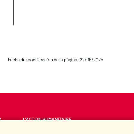
Fecha de modificación de la página: 22/05/2025
S
L'ACTION HUMANITAIRE
ESPAGNOLE