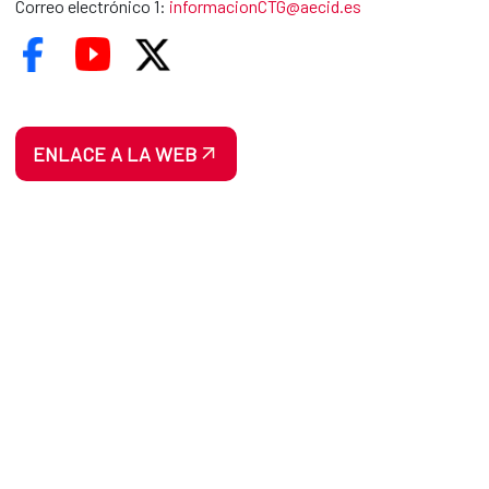
Correo electrónico 1:
informacionCTG@aecid.es
ENLACE A LA WEB