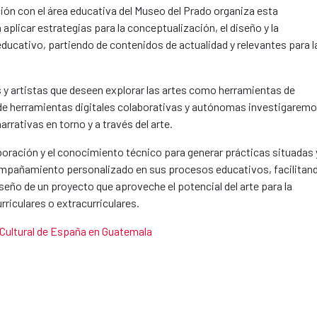
ción con el área educativa del Museo del Prado organiza esta
aplicar estrategias para la conceptualización, el diseño y la
ducativo, partiendo de contenidos de actualidad y relevantes para l
 y artistas que deseen explorar las artes como herramientas de
o de herramientas digitales colaborativas y autónomas investigarem
rrativas en torno y a través del arte.
laboración y el conocimiento técnico para generar prácticas situadas 
acompañamiento personalizado en sus procesos educativos, facilitan
eño de un proyecto que aproveche el potencial del arte para la
rriculares o extracurriculares.
Cultural de España en Guatemala