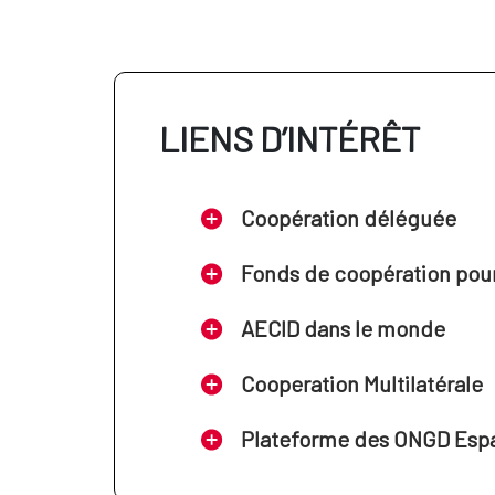
LIENS D’INTÉRÊT
Coopération déléguée
Fonds de coopération pour 
AECID dans le monde
Cooperation Multilatérale
Plateforme des ONGD Esp