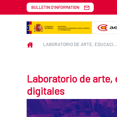
Saut au contenu principal
BULLETIN D'INFORMATION
Laboratorio de arte, educación y
INICIO
LABORATORIO DE ARTE, EDUCACIÓN Y HERRAMIENTAS DIGIT
Laboratorio de arte,
digitales