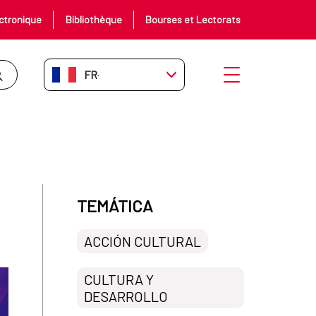
ctronique
Bibliothèque
Bourses et Lectorats
FR-FR
Ouvrir le menu
TEMÁTICA
ACCIÓN CULTURAL
CULTURA Y
DESARROLLO