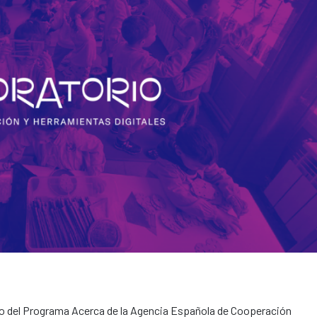
yo del Programa Acerca de la Agencia Española de Cooperación