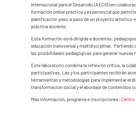
Internacional para el Desarrollo (AECID) en colabora
formación online práctica y experiencial que permita 
planificación paso a paso de un proyecto artístico-e
práctica docente.
Esta formación está dirigida a docentes, pedagogos
educación transversal y multidisciplinar. Partiend
las posibilidades pedagógicas para generar nuevas na
Este laboratorio combina la reflexión crítica, la co
participativas. Las y los participantes recibirán 
herramientas y metodologías para implementar el dis
transformación social y el abordaje de contenidos cu
Más información, programa e inscripciones:
Centro 