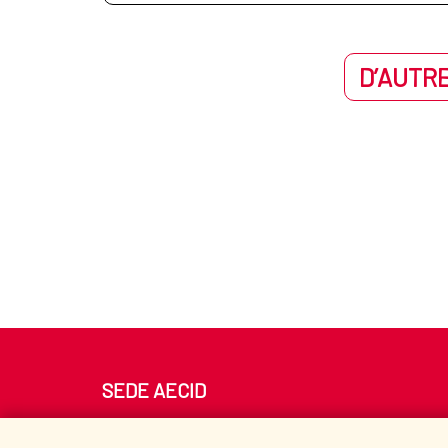
D’AUTRE
SEDE AECID
Av. Reyes Católicos 4 - 28040 Madrid