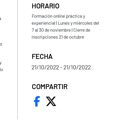
HORARIO
Formación online práctica y
a
experiencial | Lunes y miércoles del
7 al 30 de noviembre | Cierre de
inscripciones 21 de octubre
os
FECHA
y
21/10/2022 - 21/10/2022
do
COMPARTIR