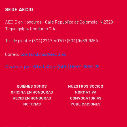
SEDE AECID
AECID en Honduras - Calle Republica de Colombia, N.2329
Tegucigalpa, Honduras C.A.
Tel. de planta: (504) 2247-4070 / (504) 9469-9364
Correo:
oce.honduras@aecid.es
Chatear por WhatsApp: (504) 9457-1806
QUIÉNES SOMOS
NUESTROS SOCIOS
OFICINA EN HONDURAS
NORMATIVA
AECID EN HONDURAS
CONVOCATORIAS
NOTICIAS
PUBLICACIONES