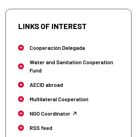
(FEDES, F.C.P.J.)
LINKS OF INTEREST
Cooperación Delegada
Water and Sanitation Cooperation
Fund
AECID abroad
Multilateral Cooperation
NGO Coordinator
RSS feed