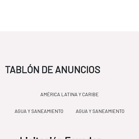
TABLÓN DE ANUNCIOS
AMÉRICA LATINA Y CARIBE
O
AGUA Y SANEAMIENTO
AGUA Y SANEAMIENTO
LICITACIONES
FCAS