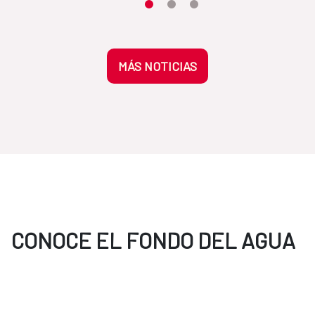
Moves the carousel to its element n
Moves the carousel to its elem
Moves the carousel to its 
MÁS NOTICIAS
CONOCE EL FONDO DEL AGUA