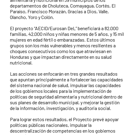
departamentos de Choluteca, Comayagua, Cortés, El
Paraíso, Francisco Morazán, Gracias a Dios, Valle,
Olancho, Yoro y Colón.
El proyecto “AECID/Eurosan DeL” beneficiará a 82.000
familias, 42.000 niños y niñas menores de 5 años, y 15 mil
mujeres en edad fértil o embarazadas. Estos últimos
grupos son los más vulnerables y menos resilientes a
choques consecutivos como los que atraviesan en
Honduras y que impactan directamente en su salud
nutricional.
Las acciones se enfocarán en tres grandes resultados
que apuntan principalmente a fortalecer las capacidades
del sistema nacional de salud, impulsar las capacidades
de los gobiernos locales para la implementación de
políticas de seguridad alimentaria y nutricional dentro de
sus planes de desarrollo municipal, y mejorar la gestión
de la información, investigación, y auditoria social.
Para lograr estos resultados, el Proyecto prevé apoyar
políticas públicas nacionales, impulsar la
descentralización de competencias en los gobiernos