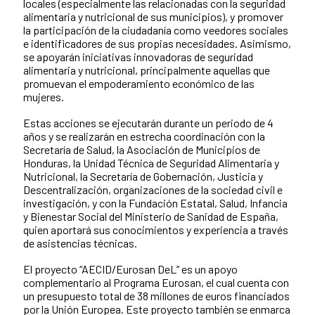
locales (especialmente las relacionadas con la seguridad
alimentaria y nutricional de sus municipios), y promover
la participación de la ciudadanía como veedores sociales
e identificadores de sus propias necesidades. Asimismo,
se apoyarán iniciativas innovadoras de seguridad
alimentaria y nutricional, principalmente aquellas que
promuevan el empoderamiento económico de las
mujeres.
Estas acciones se ejecutarán durante un periodo de 4
años y se realizarán en estrecha coordinación con la
Secretaría de Salud, la Asociación de Municipios de
Honduras, la Unidad Técnica de Seguridad Alimentaria y
Nutricional, la Secretaría de Gobernación, Justicia y
Descentralización, organizaciones de la sociedad civil e
investigación, y con la Fundación Estatal, Salud, Infancia
y Bienestar Social del Ministerio de Sanidad de España,
quien aportará sus conocimientos y experiencia a través
de asistencias técnicas.
El proyecto “AECID/Eurosan DeL” es un apoyo
complementario al Programa Eurosan, el cual cuenta con
un presupuesto total de 38 millones de euros financiados
por la Unión Europea. Este proyecto también se enmarca