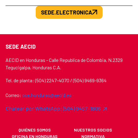
SEDE.ELECTRONICA
SEDE AECID
AECID en Honduras - Calle Republica de Colombia, N.2329
Tegucigalpa, Honduras C.A.
Tel. de planta: (504) 2247-4070 / (504) 9469-9364
Correo:
oce.honduras@aecid.es
Chatear por WhatsApp: (504) 9457-1806
QUIÉNES SOMOS
NUESTROS SOCIOS
OFICINA EN HONDURAS
NORMATIVA