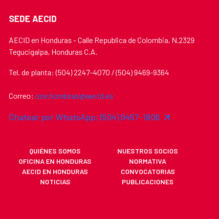
SEDE AECID
AECID en Honduras - Calle Republica de Colombia, N.2329
Tegucigalpa, Honduras C.A.
Tel. de planta: (504) 2247-4070 / (504) 9469-9364
Correo:
oce.honduras@aecid.es
Chatear por WhatsApp: (504) 9457-1806
QUIÉNES SOMOS
NUESTROS SOCIOS
OFICINA EN HONDURAS
NORMATIVA
AECID EN HONDURAS
CONVOCATORIAS
NOTICIAS
PUBLICACIONES