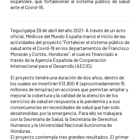
españoles, que fortalecerán al sistema público de salud
ante el Covid-19.
Tegucigalpa 29 de abril del año 2021- A través de un acto
News content
oficial, Médicos del Mundo España marcó el inicio de las
actividades del proyecto “Fortalecer el sistema público de
salud ante el Covid-19 en los departamentos de Francisco
Morazán y Cortés, Honduras”, el cual es financiado a
través de la Agencia Española de Cooperación
Internacional para el Desarrollo (AECID).
El proyecto tendrá una duración de dos años, dentro de
los cuales se invertirán 513.900 € (aproximadamente 15
millones de lempiras) en acciones que permitan ampliar y
mejorar la cobertura y la calidad de la atención de los
servicios de salud en respuesta a la pandemia y a sus
consecuencias en necesidades de salud que han sido
desatendidas por la emergencia. Para ello se trabajará
con la Secretaría de Salud, la Secretaría de Derechos
Humanos y la Universidad Nacional Autónoma de
Honduras.
El proyecto contempla tres grandes resultados. El primer