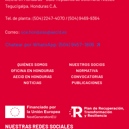
Tegucigalpa, Honduras C.A.
Tel. de planta: (504) 2247-4070 / (504) 9469-9364
Correo:
oce.honduras@aecid.es
Chatear por WhatsApp: (504) 9457-1806
QUIÉNES SOMOS
NUESTROS SOCIOS
OFICINA EN HONDURAS
NORMATIVA
AECID EN HONDURAS
CONVOCATORIAS
NOTICIAS
PUBLICACIONES
NUESTRAS REDES SOCIALES