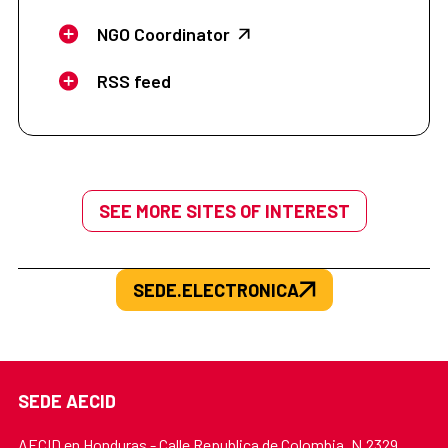
NGO Coordinator
RSS feed
SEE MORE SITES OF INTEREST
SEDE.ELECTRONICA
SEDE AECID
AECID en Honduras - Calle Republica de Colombia, N.2329