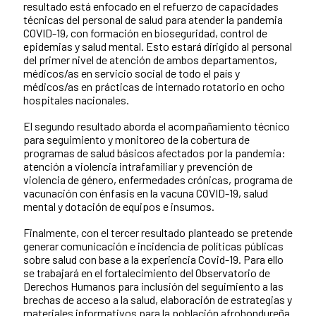
resultado está enfocado en el refuerzo de capacidades
técnicas del personal de salud para atender la pandemia
COVID-19, con formación en bioseguridad, control de
epidemias y salud mental. Esto estará dirigido al personal
del primer nivel de atención de ambos departamentos,
médicos/as en servicio social de todo el país y
médicos/as en prácticas de internado rotatorio en ocho
hospitales nacionales.
El segundo resultado aborda el acompañamiento técnico
para seguimiento y monitoreo de la cobertura de
programas de salud básicos afectados por la pandemia:
atención a violencia intrafamiliar y prevención de
violencia de género, enfermedades crónicas, programa de
vacunación con énfasis en la vacuna COVID-19, salud
mental y dotación de equipos e insumos.
Finalmente, con el tercer resultado planteado se pretende
generar comunicación e incidencia de políticas públicas
sobre salud con base a la experiencia Covid-19. Para ello
se trabajará en el fortalecimiento del Observatorio de
Derechos Humanos para inclusión del seguimiento a las
brechas de acceso a la salud, elaboración de estrategias y
materiales informativos para la población afrohondureña