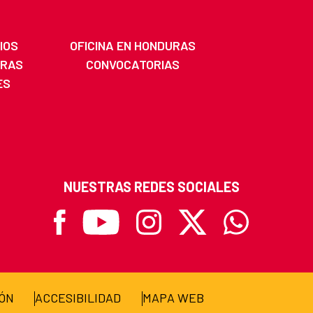
IOS
OFICINA EN HONDURAS
URAS
CONVOCATORIAS
ES
NUESTRAS REDES SOCIALES
Facebook
Youtube
Instagram
X
Whatsapp
IÓN
ACCESIBILIDAD
MAPA WEB