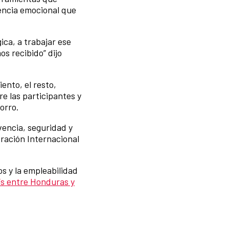
gencia emocional que
ca, a trabajar ese
s recibido” dijo
ento, el resto,
e las participantes y
orro.
vencia, seguridad y
ración Internacional
s y la empleabilidad
ís entre Honduras y