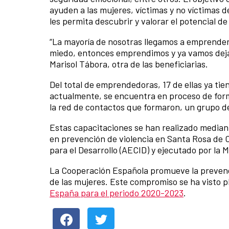
ayuden a las mujeres, víctimas y no víctimas d
les permita descubrir y valorar el potencial d
“La mayoría de nosotras llegamos a emprender
miedo, entonces emprendimos y ya vamos deja
Marisol Tábora, otra de las beneficiarias.
Del total de emprendedoras, 17 de ellas ya ti
actualmente, se encuentra en proceso de forma
la red de contactos que formaron, un grupo d
Estas capacitaciones se han realizado mediant
en prevención de violencia en Santa Rosa de 
para el Desarrollo (AECID) y ejecutado por la
La Cooperación Española promueve la prevenci
de las mujeres. Este compromiso se ha visto
España para el periodo 2020-2023
.