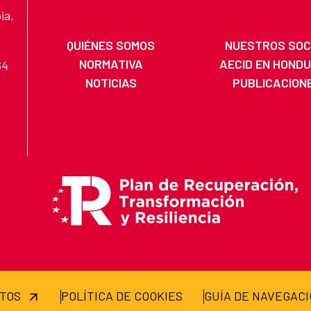
ia,
QUIÉNES SOMOS
NUESTROS SOC
NORMATIVA
AECID EN HOND
64
NOTICIAS
PUBLICACION
ATOS
POLÍTICA DE COOKIES
GUÍA DE NAVEGAC