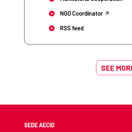
NGO Coordinator
RSS feed
SEE MORE
SEDE AECID