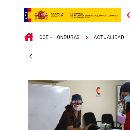
Skip to Main Content
INICIO
OCE - HONDURAS
ACTUALIDAD