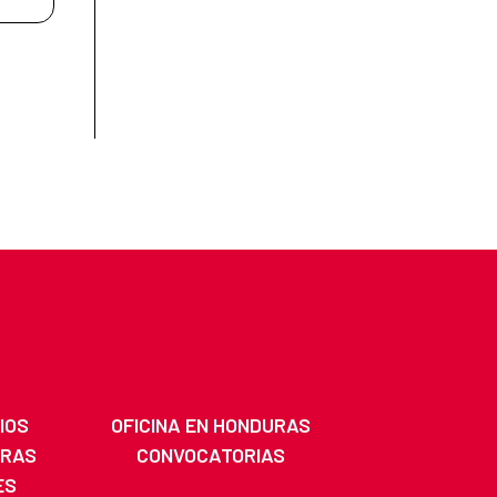
IOS
OFICINA EN HONDURAS
URAS
CONVOCATORIAS
ES