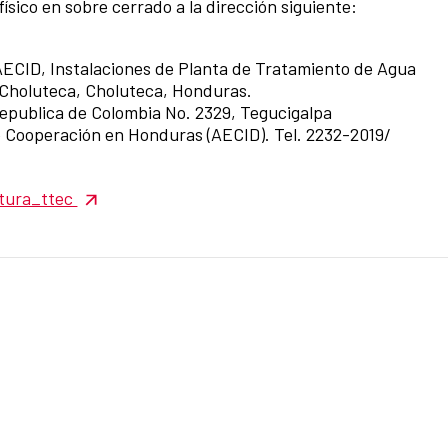
sico en sobre cerrado a la dirección siguiente:
AECID, Instalaciones de Planta de Tratamiento de Agua
a, Choluteca, Choluteca, Honduras.
e Republica de Colombia No. 2329, Tegucigalpa
e Cooperación en Honduras (AECID). Tel. 2232-2019/
ctura_ttec