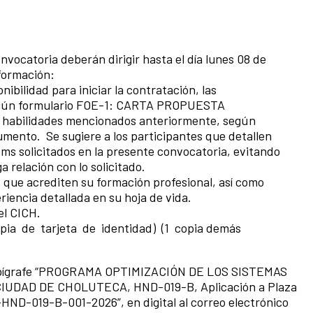
nvocatoria deberán dirigir hasta el día lunes 08 de
nformación:
ibilidad para iniciar la contratación, las
 según formulario FOE-1: CARTA PROPUESTA
 y habilidades mencionados anteriormente, según
umento. Se sugiere a los participantes que detallen
tems solicitados en la presente convocatoria, evitando
 relación con lo solicitado.
s que acrediten su formación profesional, así como
iencia detallada en su hoja de vida.
el CICH.
pia de tarjeta de identidad) (1 copia demás
el epígrafe “PROGRAMA OPTIMIZACIÓN DE LOS SISTEMAS
UDAD DE CHOLUTECA, HND-019-B, Aplicación a Plaza
HND-019-B-001-2026”, en digital al correo electrónico