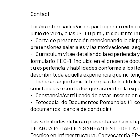
Contact
Los/as interesados/as en participar en esta co
junio de 2026, a las 04:00 p.m., la siguiente i
- Carta de presentación mencionando la dispon
pretensiones salariales y las motivaciones,
- Currículum vitae detallando la experiencia
formulario TEC-1, incluido en el presente doc
su experiencia y habilidades conforme a los í
describir toda aquella experiencia que no tenga
- Deberán adjuntarse fotocopias de los título
constancias o contratos que acrediten la exper
- Constancia/certificado de estar inscrito en 
- Fotocopia de Documentos Personales (1 co
documentos licencia de conducir)
Las solicitudes deberán presentarse bajo 
DE AGUA POTABLE Y SANEAMIENTO DE LA CI
Técnico en Infraestructura, Convocatoria PP-