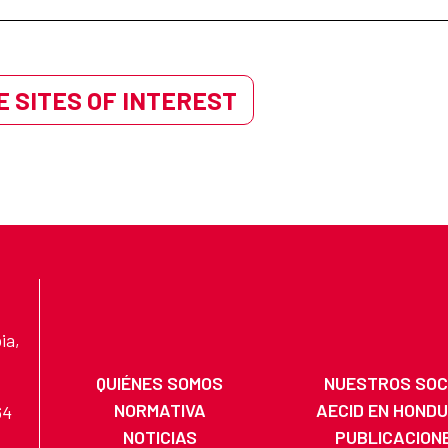
 SITES OF INTEREST
ia,
QUIÉNES SOMOS
NUESTROS SOC
NORMATIVA
AECID EN HOND
64
NOTICIAS
PUBLICACION