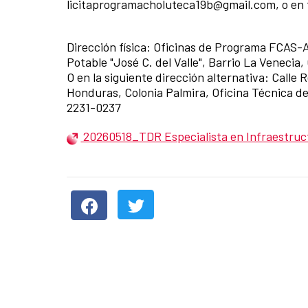
licitaprogramacholuteca19b@gmail.com, o en fí
Dirección física: Oficinas de Programa FCAS-
Potable "José C. del Valle", Barrio La Veneci
O en la siguiente dirección alternativa: Call
Honduras, Colonia Palmira, Oficina Técnica d
2231-0237
20260518_TDR Especialista en Infraestru