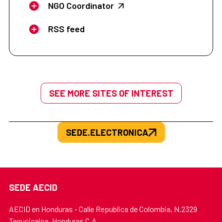
NGO Coordinator
RSS feed
SEE MORE SITES OF INTEREST
SEDE.ELECTRONICA
SEDE AECID
AECID en Honduras - Calle Republica de Colombia, N.2329
Tegucigalpa, Honduras C.A.