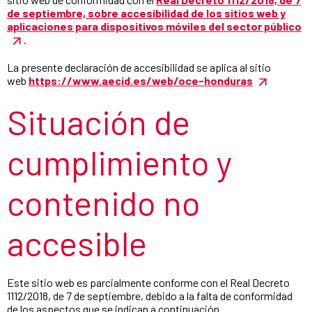
de septiembre, sobre accesibilidad de los sitios web y
aplicaciones para dispositivos móviles del sector público
.
La presente declaración de accesibilidad se aplica al sitio
web
https://www.aecid.es/web/oce-honduras
Situación de
cumplimiento y
contenido no
accesible
Este sitio web es parcialmente conforme con el Real Decreto
1112/2018, de 7 de septiembre, debido a la falta de conformidad
de los aspectos que se indican a continuación.