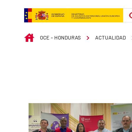
Skip to Main Content
INICIO
OCE - HONDURAS
ACTUALIDAD