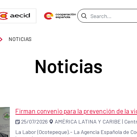
Search Bar
NOTICIAS
Noticias
Firman convenio para la prevención de la v
25/07/2026
AMÉRICA LATINA Y CARIBE
|
Centr
La Labor (Ocotepeque).- La Agencia Española de Coo