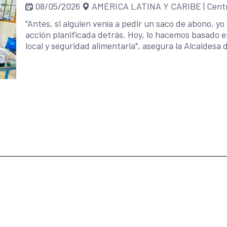
08/05/2026
AMÉRICA LATINA Y CARIBE
|
Cent
"Antes, si alguien venía a pedir un saco de abono, y
acción planificada detrás. Hoy, lo hacemos basado 
local y seguridad alimentaria", asegura la Alcaldesa
integra el enfoque en Seguridad Alimentaria Nutrici
municipio.