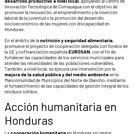
desarrollo productivo a nivel local
, apoyando al Centro de
Innovación Tecnológica de Comayagua con el objetivo de
promover la innovación, el emprendimiento y la inserción
laboral de la juventud o la promoción del desarrollo
socioeconómico de las mujeres con discapacidad en
Honduras.
En el ámbito de la
nutrición y seguridad alimentaria
,
promueve el proyecto de cooperación delegada con fondos de
la UE y cofinanciación española
EUROSAN
, con el fin de
fortalecer las capacidades de los servicios municipales para
atender las necesidades de las poblaciones vulnerables.
También, a nivel local, se ejecuta una intervención por la
mejora de la salud pública y del medio ambiente
en la
Mancomunidad de Municipios del Norte de Olancho, mediante
el fortalecimiento de las capacidades de gestión integral de los
residuos sólidos.
Acción humanitaria en
Honduras
La
cooperación humanitaria
en Honduras se centra