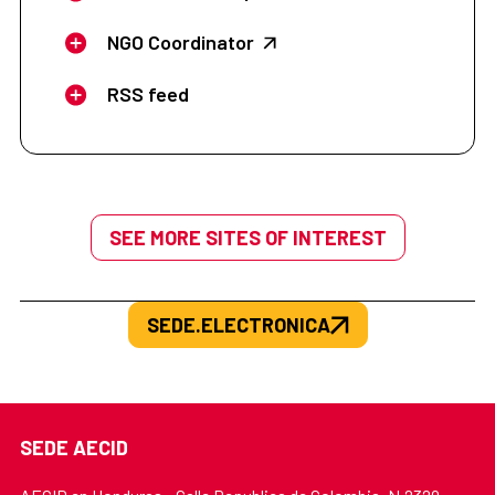
NGO Coordinator
RSS feed
SEE MORE SITES OF INTEREST
SEDE.ELECTRONICA
SEDE AECID