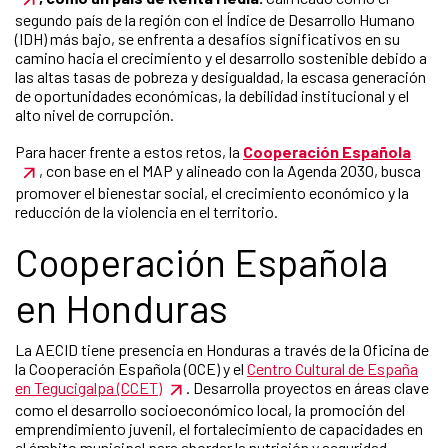
segundo país de la región con el Índice de Desarrollo Humano
(IDH) más bajo, se enfrenta a desafíos significativos en su
camino hacia el crecimiento y el desarrollo sostenible debido a
las altas tasas de pobreza y desigualdad, la escasa generación
de oportunidades económicas, la debilidad institucional y el
alto nivel de corrupción.
Para hacer frente a estos retos, la
Cooperación Española
, con base en el MAP y alineado con la Agenda 2030, busca
promover el bienestar social, el crecimiento económico y la
reducción de la violencia en el territorio.
Cooperación Española
en Honduras
La AECID tiene presencia en Honduras a través de la Oficina de
la Cooperación Española (OCE) y el
Centro Cultural de España
en Tegucigalpa (CCET)
. Desarrolla proyectos en áreas clave
como el desarrollo socioeconómico local, la promoción del
emprendimiento juvenil, el fortalecimiento de capacidades en
el ámbito municipal para abordar la nutrición y seguridad