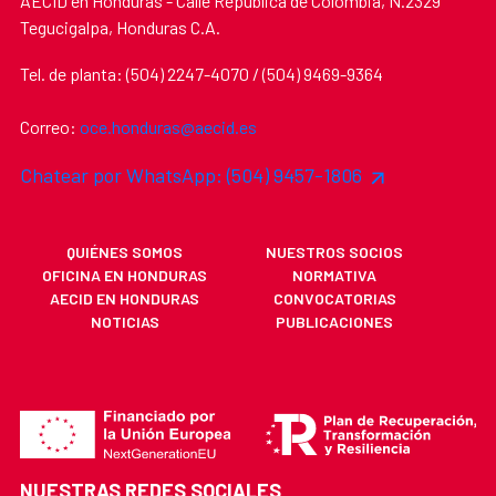
AECID en Honduras - Calle Republica de Colombia, N.2329
Tegucigalpa, Honduras C.A.
Tel. de planta: (504) 2247-4070 / (504) 9469-9364
Correo:
oce.honduras@aecid.es
Chatear por WhatsApp: (504) 9457-1806
QUIÉNES SOMOS
NUESTROS SOCIOS
OFICINA EN HONDURAS
NORMATIVA
AECID EN HONDURAS
CONVOCATORIAS
NOTICIAS
PUBLICACIONES
NUESTRAS REDES SOCIALES