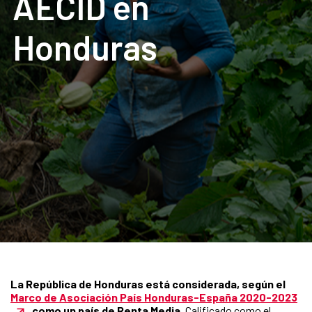
AECID en
Honduras
La República de Honduras está considerada, según el
Marco de Asociación País Honduras-España 2020-2023
, como un país de Renta Media.
Calificado como el