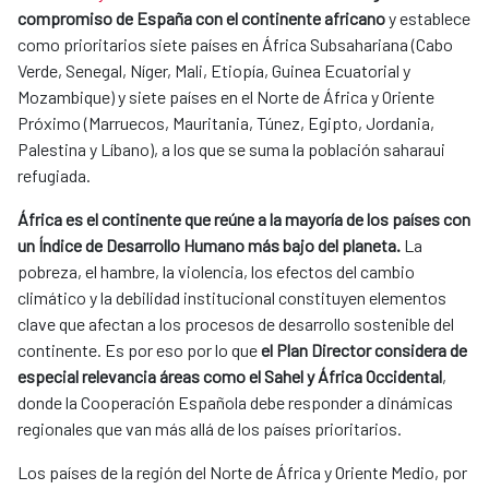
compromiso de España con el continente africano
y establece
como prioritarios siete países en África Subsahariana (Cabo
Verde, Senegal, Níger, Mali, Etiopía, Guinea Ecuatorial y
Mozambique) y siete países en el Norte de África y Oriente
Próximo (Marruecos, Mauritania, Túnez, Egipto, Jordania,
Palestina y Líbano), a los que se suma la población saharaui
refugiada.
África es el continente que reúne a la mayoría de los países con
un Índice de Desarrollo Humano más bajo del planeta.
La
pobreza, el hambre, la violencia, los efectos del cambio
climático y la debilidad institucional constituyen elementos
clave que afectan a los procesos de desarrollo sostenible del
continente. Es por eso por lo que
el Plan Director considera de
especial relevancia áreas como el Sahel y África Occidental
,
donde la Cooperación Española debe responder a dinámicas
regionales que van más allá de los países prioritarios.
Los países de la región del Norte de África y Oriente Medio, por