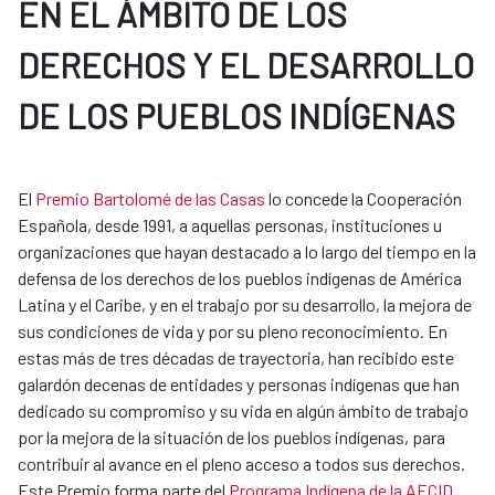
EN EL ÁMBITO DE LOS
DERECHOS Y EL DESARROLLO
DE LOS PUEBLOS INDÍGENAS
El
Premio Bartolomé de las Casas
lo concede la Cooperación
Española, desde 1991, a aquellas personas, instituciones u
organizaciones que hayan destacado a lo largo del tiempo en la
defensa de los derechos de los pueblos indígenas de América
Latina y el Caribe, y en el trabajo por su desarrollo, la mejora de
sus condiciones de vida y por su pleno reconocimiento. En
estas más de tres décadas de trayectoria, han recibido este
galardón decenas de entidades y personas indígenas que han
dedicado su compromiso y su vida en algún ámbito de trabajo
por la mejora de la situación de los pueblos indígenas, para
contribuir al avance en el pleno acceso a todos sus derechos.
Este Premio forma parte del
Programa Indígena de la AECID
.