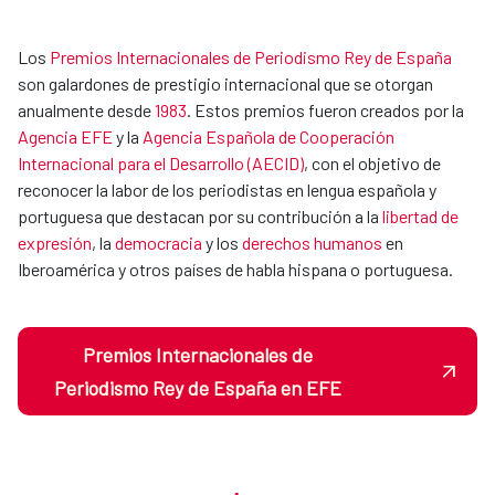
Los
Premios Internacionales de Periodismo Rey de España
son galardones de prestigio internacional que se otorgan
anualmente desde
1983
. Estos premios fueron creados por la
Agencia EFE
y la
Agencia Española de Cooperación
Internacional para el Desarrollo (AECID)
, con el objetivo de
reconocer la labor de los periodistas en lengua española y
portuguesa que destacan por su contribución a la
libertad de
expresión
, la
democracia
y los
derechos humanos
en
Iberoamérica y otros países de habla hispana o portuguesa.
Premios Internacionales de
Periodismo Rey de España en EFE