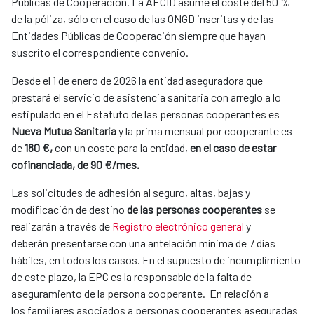
Públicas de Cooperación. La AECID asume el coste del 50 %
de la póliza, sólo en el caso de las ONGD inscritas y de las
Entidades Públicas de Cooperación siempre que hayan
suscrito el correspondiente convenio.
Desde el 1 de enero de 2026
la entidad aseguradora que
prestará el servicio de asistencia sanitaria con arreglo a lo
estipulado en el Estatuto de las personas cooperantes es
Nueva Mutua Sanitaria
y la prima mensual por cooperante es
de
180 €,
con un coste para la entidad,
en el caso de estar
cofinanciada, de 90 €/mes.
Las solicitudes de adhesión al seguro, altas, bajas y
modificación de destino
de las personas cooperantes
se
realizarán a través de
Registro electrónico general
y
deberán presentarse con una antelación mínima de 7 días
hábiles, en todos los casos. En el supuesto de incumplimiento
de este plazo, la EPC es la responsable de la falta de
aseguramiento de la persona cooperante. En relación a
los
familiares asociados a personas cooperantes aseguradas