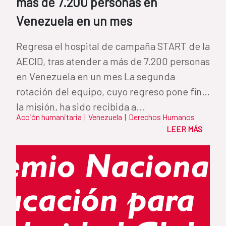
más de 7.200 personas en
Venezuela en un mes
Regresa el hospital de campaña START de la
AECID, tras atender a más de 7.200 personas
en Venezuela en un mes La segunda
rotación del equipo, cuyo regreso pone fin a
la misión, ha sido recibida a...
Acción humanitaria
|
Venezuela
|
Derechos Humanos
LEER MÁS