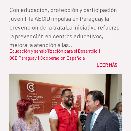
Con educación, protección y participación
juvenil, la AECID impulsa en Paraguay la
prevención de la trata La iniciativa refuerza
la prevención en centros educativos,
mejora la atención a las...
Educación y sensibilización para el Desarrollo
|
OCE Paraguay
|
Cooperación Española
LEER MÁS