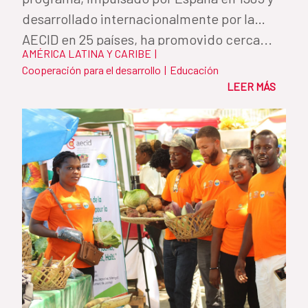
desarrollado internacionalmente por la
AECID en 25 países, ha promovido cerca...
AMÉRICA LATINA Y CARIBE
|
Cooperación para el desarrollo
|
Educación
LEER MÁS